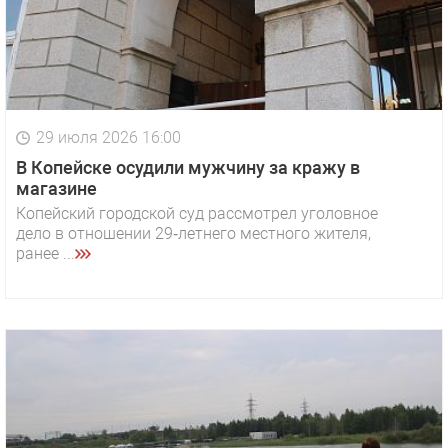
29 июля 2026 16:00
В Копейске осудили мужчину за кражу в
магазине
Копейский городской суд рассмотрел уголовное
дело в отношении 29‑летнего местного жителя,
ранее ...