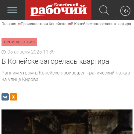
16+
Главная
Происшествия Копейска
В Копейске загорелась квартира
ПРОИСШЕСТВИЯ
05 апреля 2025 11:39
В Копейске загорелась квартира
Ранним утром в Копейске произошел трагический пожар
на улице Кирова.