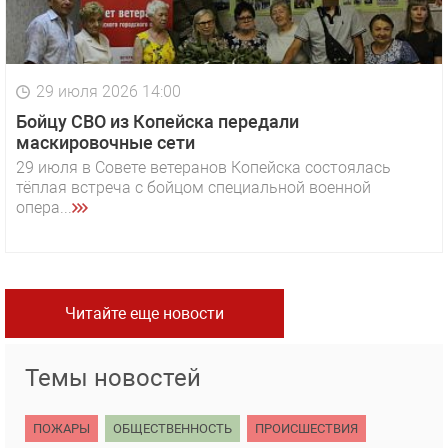
29 июля 2026 14:00
Бойцу СВО из Копейска передали
маскировочные сети
29 июля в Совете ветеранов Копейска состоялась
тёплая встреча с бойцом специальной военной
опера...
Читайте еще новости
Темы новостей
ПОЖАРЫ
ОБЩЕСТВЕННОСТЬ
ПРОИСШЕСТВИЯ