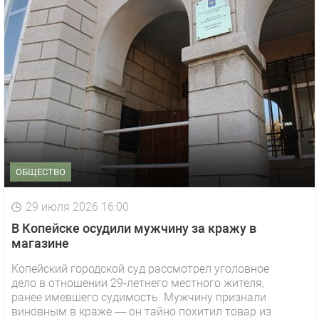
ОБЩЕСТВО
29 июля 2026 16:00
В Копейске осудили мужчину за кражу в
магазине
Копейский городской суд рассмотрел уголовное
дело в отношении 29‑летнего местного жителя,
ранее имевшего судимость. Мужчину признали
виновным в краже — он тайно похитил товар из