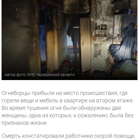
Автор фото: МЧС Челябинской области
Огнеборцы прибыли на место происшествия, где
горели вещи и мебель в квартире на втором этаже.
Во время тушения огня были обнаружены две
женщины, одна из которых, к сожалению, была без
признаков жизни.
Смерть констатировали работники скорой помощи,