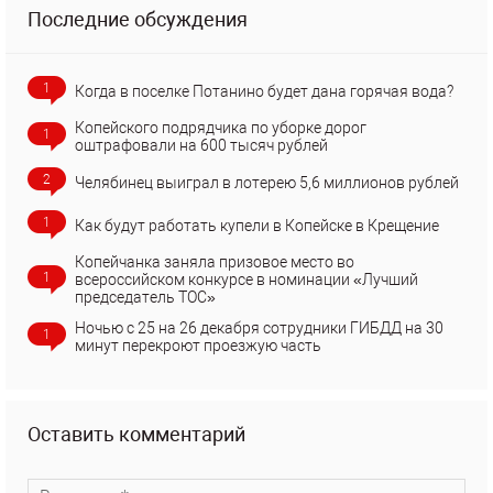
Последние обсуждения
1
Когда в поселке Потанино будет дана горячая вода?
Копейского подрядчика по уборке дорог
1
оштрафовали на 600 тысяч рублей
2
Челябинец выиграл в лотерею 5,6 миллионов рублей
1
Как будут работать купели в Копейске в Крещение
Копейчанка заняла призовое место во
1
всероссийском конкурсе в номинации «Лучший
председатель ТОС»
Ночью с 25 на 26 декабря сотрудники ГИБДД на 30
1
минут перекроют проезжую часть
Оставить комментарий