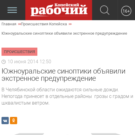
16+
Главная
Происшествия Копейска
Южноуральские синоптики объявили экстренное предупреждение
ПРОИСШЕСТВИЯ
10 июня 2014 12:50
Южноуральские синоптики объявили
экстренное предупреждение
В Челябинской области ожидаются сильные дожди.
Непогода принесет в отдельные районы грозы с градом и
шквалистым ветром.