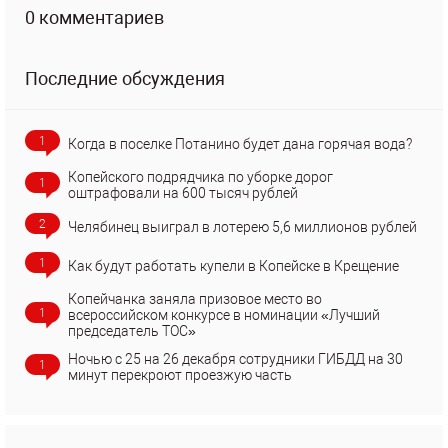
0 комментариев
Последние обсуждения
1
Когда в поселке Потанино будет дана горячая вода?
Копейского подрядчика по уборке дорог
1
оштрафовали на 600 тысяч рублей
2
Челябинец выиграл в лотерею 5,6 миллионов рублей
1
Как будут работать купели в Копейске в Крещение
Копейчанка заняла призовое место во
1
всероссийском конкурсе в номинации «Лучший
председатель ТОС»
Ночью с 25 на 26 декабря сотрудники ГИБДД на 30
1
минут перекроют проезжую часть