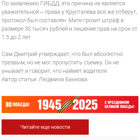
По заявлению ГИБДД, эта причина не является
уважительной – права у Хрусталева все же отберут,
протокол был составлен. Мите грозит штраф в
размере 30 тысяч рублей и лишение прав на срок от
1.5 до 2 лет.
Сам Дмитрий утверждает, что был абсолютно
трезвым, но не мог пропустить съемку. Он не
унывает и говорит, что наймет водителя.
Автор статьи: Людмила Баннова
Читайте еще новости