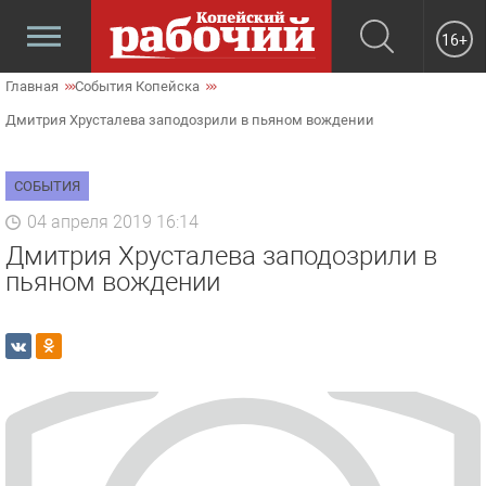
16+
Главная
События Копейска
Дмитрия Хрусталева заподозрили в пьяном вождении
СОБЫТИЯ
04 апреля 2019 16:14
Дмитрия Хрусталева заподозрили в
пьяном вождении