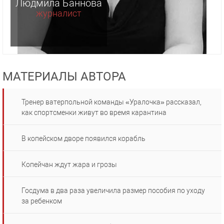
Людмила Баннова
журналист
МАТЕРИАЛЫ АВТОРА
Тренер ватерпольной команды «Уралочка» рассказал,
как спортсменки живут во время карантина
В копейском дворе появился корабль
Копейчан ждут жара и грозы
Госдума в два раза увеличила размер пособия по уходу
за ребенком