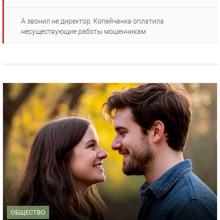
А звонил не директор. Копейчанка оплатила
несуществующие работы мошенникам
ОБЩЕСТВО