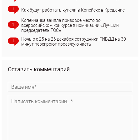
1
Как будут работать купели в Копейске в Крещение
Копейчанка заняла призовое место во
1
всероссийском конкурсе в номинации «Лучший
председатель ТОС»
Ночью с 25 на 26 декабря сотрудники ГИБДД на 30
1
минут перекроют проезжую часть
Оставить комментарий