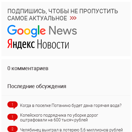
ПОДПИШИСЬ, ЧТОБЫ НЕ ПРОПУСТИТЬ
САМОЕ АКТУАЛЬНОЕ
0 комментариев
Последние обсуждения
1
Когда в поселке Потанино будет дана горячая вода?
Копейского подрядчика по уборке дорог
1
оштрафовали на 600 тысяч рублей
2
Челябинец выиграл в лотерею 5,6 миллионов рублей