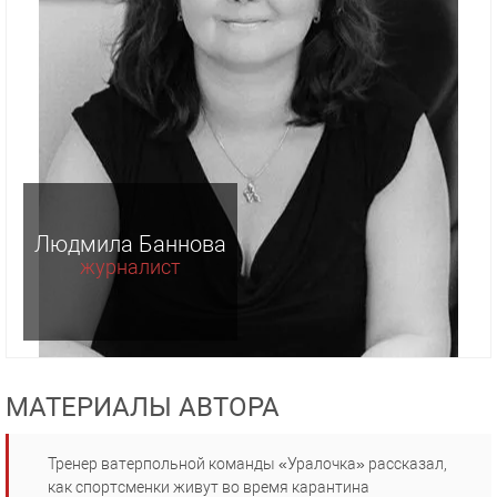
Людмила Баннова
журналист
МАТЕРИАЛЫ АВТОРА
Тренер ватерпольной команды «Уралочка» рассказал,
как спортсменки живут во время карантина