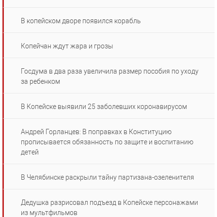
В копейском дворе появился корабль
Копейчан ждут жара и грозы
Госдума в два раза увеличила размер пособия по уходу
за ребенком
В Копейске выявили 25 заболевших коронавирусом
Андрей Горланцев: В поправках в Конституцию
прописывается обязанность по защите и воспитанию
детей
В Челябинске раскрыли тайну партизана-озеленителя
Дедушка разрисовал подъезд в Копейске персонажами
из мультфильмов