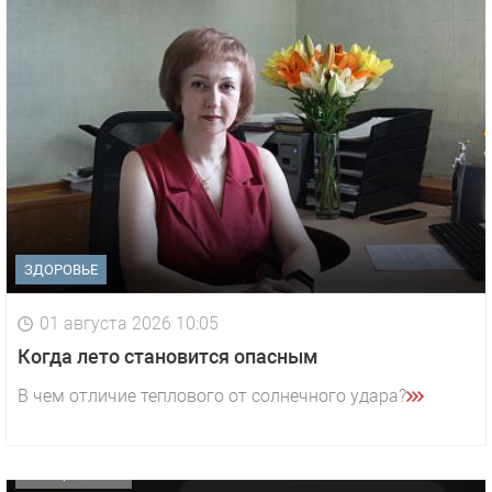
ЗДОРОВЬЕ
01 августа 2026 10:05
1 видео
СМОТРЕТЬ
Когда лето становится опасным
29 октября 2025 15:50
В чем отличие теплового от солнечного удара?
«Звезда» Метрана стала главным героем нового
видео компании
ОФИЦИАЛЬНО