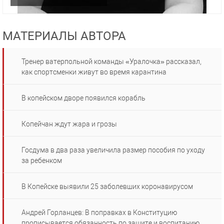
МАТЕРИАЛЫ АВТОРА
Тренер ватерпольной команды «Уралочка» рассказал,
как спортсменки живут во время карантина
В копейском дворе появился корабль
Копейчан ждут жара и грозы
Госдума в два раза увеличила размер пособия по уходу
за ребенком
В Копейске выявили 25 заболевших коронавирусом
Андрей Горланцев: В поправках в Конституцию
прописывается обязанность по защите и воспитанию