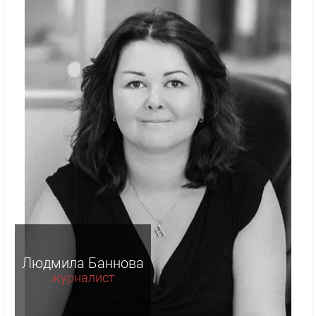
Людмила Баннова
журналист