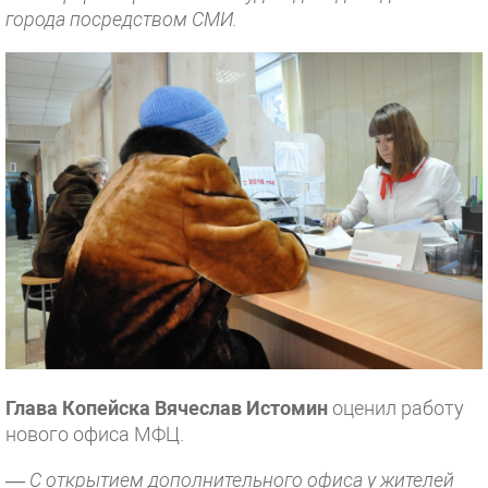
города посредством СМИ.
Глава Копейска Вячеслав Истомин
оценил работу
нового офиса МФЦ.
— С открытием дополнительного офиса у жителей