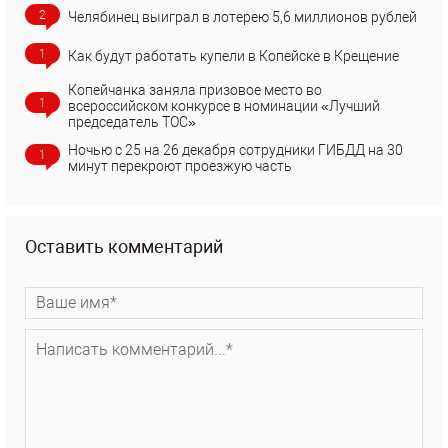
2
Челябинец выиграл в лотерею 5,6 миллионов рублей
1
Как будут работать купели в Копейске в Крещение
Копейчанка заняла призовое место во
1
всероссийском конкурсе в номинации «Лучший
председатель ТОС»
Ночью с 25 на 26 декабря сотрудники ГИБДД на 30
1
минут перекроют проезжую часть
Оставить комментарий