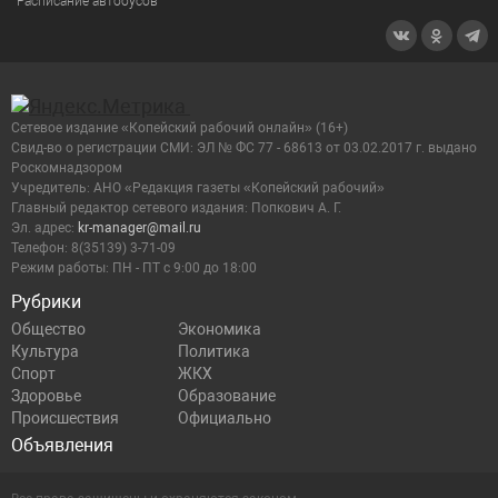
Расписание автобусов
Сетевое издание «Копейский рабочий онлайн» (16+)
Cвид-во о регистрации СМИ: ЭЛ № ФС 77 - 68613 от 03.02.2017 г. выдано
Роскомнадзором
Учредитель: АНО «Редакция газеты «Копейский рабочий»
Главный редактор сетевого издания: Попкович А. Г.
Эл. адрес:
kr-manager@mail.ru
Телефон: 8(35139) 3-71-09
Режим работы: ПН - ПТ с 9:00 до 18:00
Рубрики
Общество
Экономика
Культура
Политика
Спорт
ЖКХ
Здоровье
Образование
Происшествия
Официально
Объявления