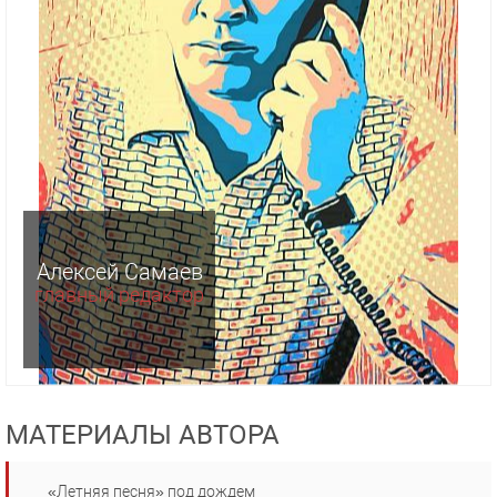
Алексей Самаев
главный редактор
МАТЕРИАЛЫ АВТОРА
«Летняя песня» под дождем