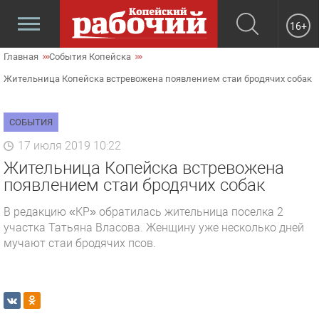
16+
Главная
События Копейска
Жительница Копейска встревожена появлением стаи бродячих собак
СОБЫТИЯ
17 июля 2019 10:22
Жительница Копейска встревожена
появлением стаи бродячих собак
В редакцию «КР» обратилась жительница поселка 2
участка Татьяна Власова. Женщину уже несколько дней
мучают стаи бродячих псов.