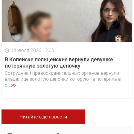
14 июля 2026 12:00
В Копейске полицейские вернули девушке
потерянную золотую цепочку
Сотрудники правоохранительных органов вернули
владелице золотую цепочку, которую та потеряла в
о...
Читайте еще новости