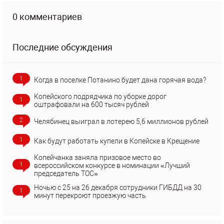
0 комментариев
Последние обсуждения
1
Когда в поселке Потанино будет дана горячая вода?
Копейского подрядчика по уборке дорог
1
оштрафовали на 600 тысяч рублей
2
Челябинец выиграл в лотерею 5,6 миллионов рублей
1
Как будут работать купели в Копейске в Крещение
Копейчанка заняла призовое место во
1
всероссийском конкурсе в номинации «Лучший
председатель ТОС»
Ночью с 25 на 26 декабря сотрудники ГИБДД на 30
1
минут перекроют проезжую часть