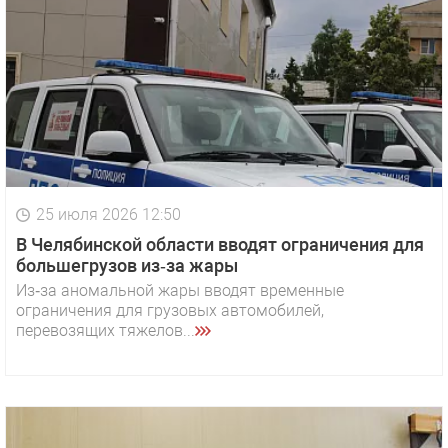
25 июля 2026 12:50
В Челябинской области вводят ограничения для
большегрузов из‑за жары
Из‑за аномальной жары вводят временные
ограничения для грузовых автомобилей,
перевозящих тяжелов...