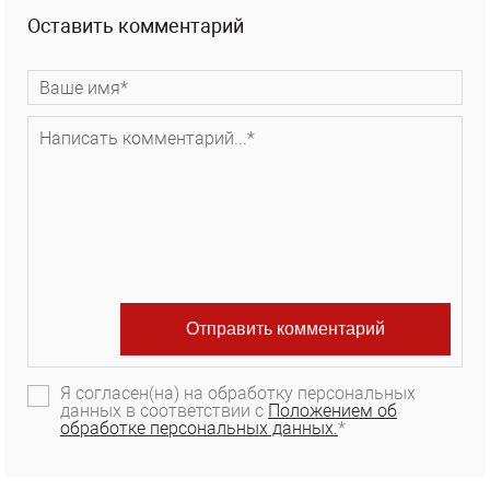
Оставить комментарий
Я согласен(на) на обработку персональных
данных в соответствии с
Положением об
обработке персональных данных.
*