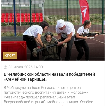
СПОРТ
31 июля 2026 14:00
В Челябинской области назвали победителей
«Семейной зарницы»
В Чебаркуле на базе Регионального центра
патриотического воспитания детей и молодёжи
«Авангард» прошёл региональный этап
Всероссийской игры «Семейная зарница». Особое