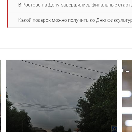
В Ростове-на Дону-завершились финальные старт
Какой подарок можно получить ко Дню физкульту