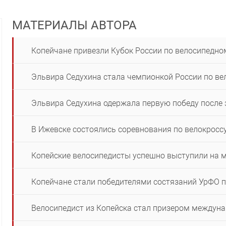
МАТЕРИАЛЫ АВТОРА
Копейчане привезли Кубок России по велосипедно
Эльвира Седухина стала чемпионкой России по ве
Эльвира Седухина одержала первую победу после
В Ижевске состоялись соревнования по велокросс
Копейские велосипедисты успешно выступили на 
Копейчане стали победителями состязаний УрФО п
Велосипедист из Копейска стал призером междун