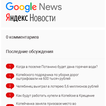
0 комментариев
Последние обсуждения
1
Когда в поселке Потанино будет дана горячая вода?
Копейского подрядчика по уборке дорог
1
оштрафовали на 600 тысяч рублей
2
Челябинец выиграл в лотерею 5,6 миллионов рублей
1
Как будут работать купели в Копейске в Крещение
Копейчанка заняла призовое место во