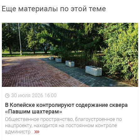
Еще материалы по этой теме
30 июля 2026 16:00
В Копейске контролируют содержание сквера
«Павшим шахтерам»
Общественное пространство, благоустроенное по
нацпроекту, находится на постоянном контроле
администр...