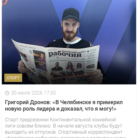
СПОРТ
30 июля 2026 17:35
Григорий Дронов: «В Челябинске я примерил
новую роль лидера и доказал, что я могу!»
Старт предсезонки Континентальной хоккейной
лиги совсем близко. В начале августа клубы будут
выходить из отпусков. Спортивный корреспондент