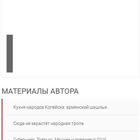
МАТЕРИАЛЫ АВТОРА
Кухня народов Копейска: армянский шашлык
Сюда не зарастёт народная тропа
Губерниев, Третьяк, Мацуев и президент США