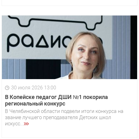
30 июля 2026 13:00
В Копейске педагог ДШИ №1 покорила
региональный конкурс
В Челябинской области подвели итоги конкурса на
звание лучшего преподавателя Детских школ
искусс...