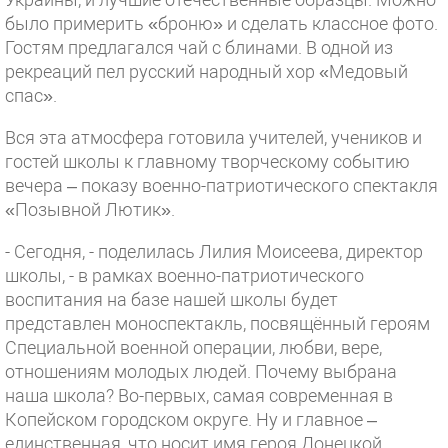
было примерить «броню» и сделать классное фото.
Гостям предлагался чай с блинами. В одной из
рекреаций пел русский народный хор «Медовый
спас».
Вся эта атмосфера готовила учителей, учеников и
гостей школы к главному творческому событию
вечера – показу военно-патриотического спектакля
«Позывной Лютик».
- Сегодня, - поделилась Лилия Моисеева, директор
школы, - в рамках военно-патриотического
воспитания на базе нашей школы будет
представлен моноспектакль, посвящённый героям
Специальной военной операции, любви, вере,
отношениям молодых людей. Почему выбрана
наша школа? Во-первых, самая современная в
Копейском городском округе. Ну и главное –
единственная, что носит имя героя Донецкой