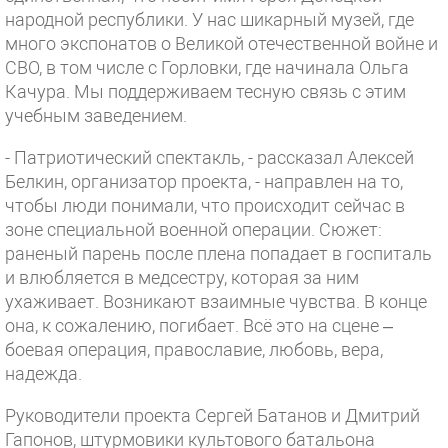
народной республики. У нас шикарный музей, где
много экспонатов о Великой отечественной войне и
СВО, в том числе с Горловки, где начинала Ольга
Качура. Мы поддерживаем тесную связь с этим
учебным заведением.
- Патриотический спектакль, - рассказал Алексей
Белкин, организатор проекта, - направлен на то,
чтобы люди понимали, что происходит сейчас в
зоне специальной военной операции. Сюжет:
раненый парень после плена попадает в госпиталь
и влюбляется в медсестру, которая за ним
ухаживает. Возникают взаимные чувства. В конце
она, к сожалению, погибает. Всё это на сцене –
боевая операция, православие, любовь, вера,
надежда.
Руководители проекта Сергей Батанов и Дмитрий
Гапонов, штурмовики культового батальона