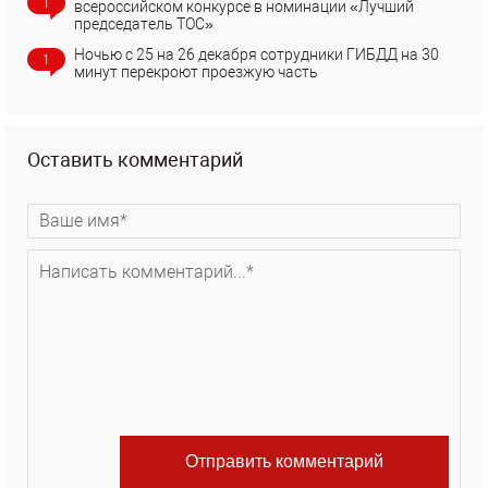
1
всероссийском конкурсе в номинации «Лучший
председатель ТОС»
Ночью с 25 на 26 декабря сотрудники ГИБДД на 30
1
минут перекроют проезжую часть
Оставить комментарий