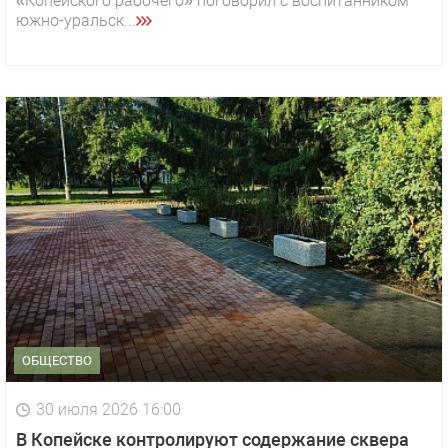
«Копейского рабочего» поговорил с воспитанником
южно-уральск...
ОБЩЕСТВО
30 июля 2026 16:00
В Копейске контролируют содержание сквера