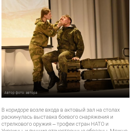
Автор фото: автора
В коридоре возле входа в актовый зал на столах
раскинулась выставка боевого снаряжения и
стрелкового оружия – трофеи стран НАТО и
Украины, и лучшие отечественные образцы. Можно