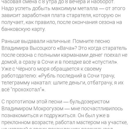
часовая смена с 8 утра до 8 вечера и наоборот.
Надо успеть добыть максимум металла — от этого
зависит заработная плата старателя, которую он
получает, как правило, после окончания сезона на
банковскую карту.
Раньше выдавали наличные. Помните песню
Владимира Высоцкого «Вача»? Это когда старатель
после сезона с полными карманами денег поехал не
домой, а сразу в Сочи и в поездке всё «спустил».
Уже с Чёрного моря обращается к своему
работодателю: «Рубль последний в Сочи трачу,
телеграмму накатал: шлите деньги, отбатрачу, я их
всё "прохохотал"».
С прототипом этой песни — бульдозеристом
Владимиром Мокрогузом — мне посчастливилось
познакомиться и подружиться. Он был уже в
преклонном возрасте, работал мастером на участке,