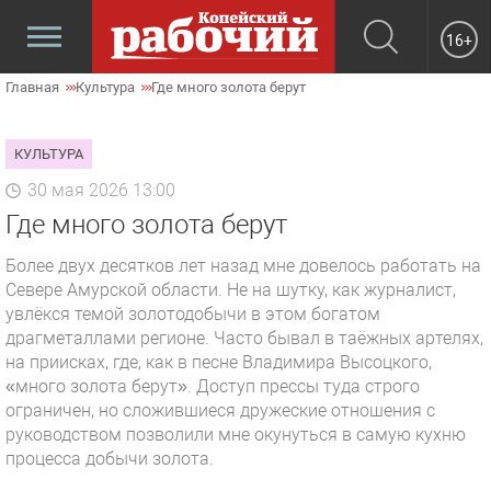
16+
Главная
Культура
Где много золота берут
КУЛЬТУРА
30 мая 2026 13:00
Где много золота берут
Более двух десятков лет назад мне довелось работать на
Севере Амурской области. Не на шутку, как журналист,
увлёкся темой золотодобычи в этом богатом
драгметаллами регионе. Часто бывал в таёжных артелях,
на приисках, где, как в песне Владимира Высоцкого,
«много золота берут». Доступ прессы туда строго
ограничен, но сложившиеся дружеские отношения с
руководством позволили мне окунуться в самую кухню
процесса добычи золота.