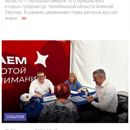
область — Большая семья». Его официально
открыл губернатор Челябинской области Алексей
Текслер. В рамках церемонии глава региона вручил
знаки ...
СОБЫТИЯ