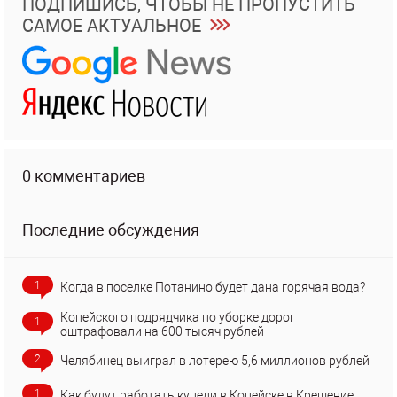
ПОДПИШИСЬ, ЧТОБЫ НЕ ПРОПУСТИТЬ
САМОЕ АКТУАЛЬНОЕ
0 комментариев
Последние обсуждения
1
Когда в поселке Потанино будет дана горячая вода?
Копейского подрядчика по уборке дорог
1
оштрафовали на 600 тысяч рублей
2
Челябинец выиграл в лотерею 5,6 миллионов рублей
1
Как будут работать купели в Копейске в Крещение