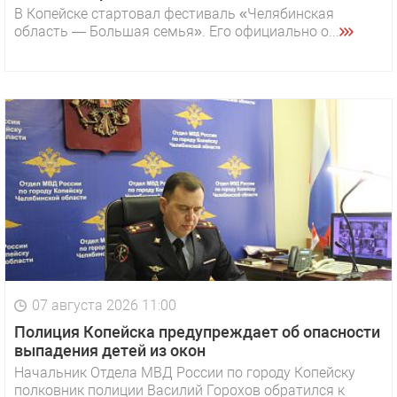
В Копейске стартовал фестиваль «Челябинская
область — Большая семья». Его официально о...
07 августа 2026 11:00
Полиция Копейска предупреждает об опасности
выпадения детей из окон
Начальник Отдела МВД России по городу Копейску
полковник полиции Василий Горохов обратился к