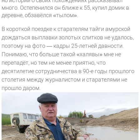
но историй о своих похождениях рассказывал
много. Остепенился он ближе к 55, купил домик в
деревне, обзавёлся «тылом».
В короткой поездке к старателям тайги амурской
дождаться выплавки золотых слитков не удалось,
поэтому на фото — кадры 25-летней давности.
Понимаю, что больше такой «халявы» мне не
перепадёт, но тем не менее приятно, что
десятилетие сотрудничества в 90-е годы прошлого
столетия между журналистом и старателями не
прошло даром.