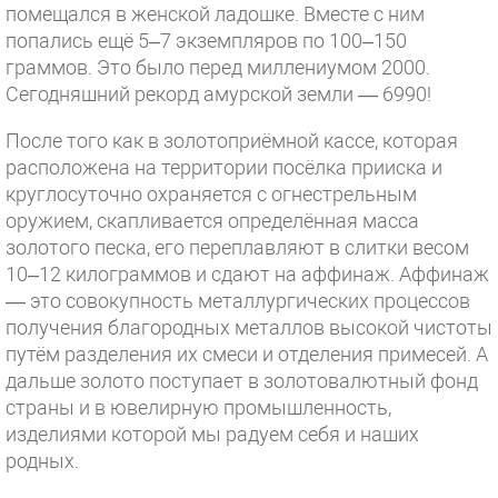
помещался в женской ладошке. Вместе с ним
попались ещё 5–7 экземпляров по 100–150
граммов. Это было перед миллениумом 2000.
Сегодняшний рекорд амурской земли — 6990!
После того как в золотоприёмной кассе, которая
расположена на территории посёлка прииска и
круглосуточно охраняется с огнестрельным
оружием, скапливается определённая масса
золотого песка, его переплавляют в слитки весом
10–12 килограммов и сдают на аффинаж. Аффинаж
— это совокупность металлургических процессов
получения благородных металлов высокой чистоты
путём разделения их смеси и отделения примесей. А
дальше золото поступает в золотовалютный фонд
страны и в ювелирную промышленность,
изделиями которой мы радуем себя и наших
родных.