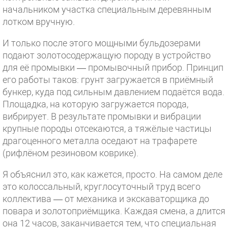
начальником участка специальным деревянным
лотком вручную.
И только после этого мощными бульдозерами
подают золотосодержащую породу в устройство
для её промывки — промывочный прибор. Принцип
его работы таков: грунт загружается в приёмный
бункер, куда под сильным давлением подаётся вода.
Площадка, на которую загружается порода,
вибрирует. В результате промывки и вибрации
крупные породы отсекаются, а тяжёлые частицы
драгоценного металла оседают на трафарете
(рифлёном резиновом коврике).
Я объяснил это, как кажется, просто. На самом деле
это колоссальный, круглосуточный труд всего
коллектива — от механика и экскаваторщика до
повара и золотоприёмщика. Каждая смена, а длится
она 12 часов, заканчивается тем, что специальная