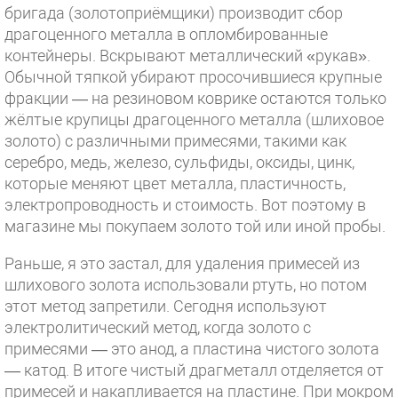
бригада (золотоприёмщики) производит сбор
драгоценного металла в опломбированные
контейнеры. Вскрывают металлический «рукав».
Обычной тяпкой убирают просочившиеся крупные
фракции — на резиновом коврике остаются только
жёлтые крупицы драгоценного металла (шлиховое
золото) с различными примесями, такими как
серебро, медь, железо, сульфиды, оксиды, цинк,
которые меняют цвет металла, пластичность,
электропроводность и стоимость. Вот поэтому в
магазине мы покупаем золото той или иной пробы.
Раньше, я это застал, для удаления примесей из
шлихового золота использовали ртуть, но потом
этот метод запретили. Сегодня используют
электролитический метод, когда золото с
примесями — это анод, а пластина чистого золота
— катод. В итоге чистый драгметалл отделяется от
примесей и накапливается на пластине. При мокром