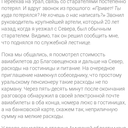
Переехав на Урал, связь со старателями постепенно
потерял. И вдруг звонок из прошлого:
«Привет! Ты
куда потерялся? Не хочешь о нас написать?»
Звонил
руководитель крупнейшей артели, который 20 лет
назад, когда я уезжал с Севера, был обычным
старателем. Видимо, так он решил сообщить мне,
что поднялся по служебной лестнице.
Пока мы общались, я посмотрел стоимость
авиабилетов до Благовещенска и дальше на Север,
расходы на гостиницы и питание. На очередное
приглашение намекнул собеседнику, что простому
уральскому пенсионеру такие расходы не по
карману. Через пять-десять минут после окончания
разговора обнаружил в своей электронной почте
авиабилеты в оба конца, номера люкс в гостиницах,
а на банковской карте, скажем так, неприличную
сумму на мелкие расходы.