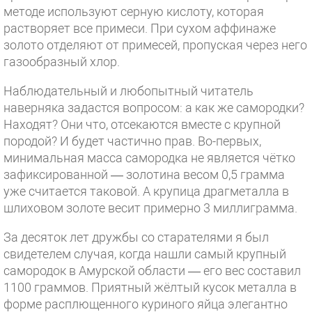
методе используют серную кислоту, которая
растворяет все примеси. При сухом аффинаже
золото отделяют от примесей, пропуская через него
газообразный хлор.
Наблюдательный и любопытный читатель
наверняка задастся вопросом: а как же самородки?
Находят? Они что, отсекаются вместе с крупной
породой? И будет частично прав. Во-первых,
минимальная масса самородка не является чётко
зафиксированной — золотина весом 0,5 грамма
уже считается таковой. А крупица драгметалла в
шлиховом золоте весит примерно 3 миллиграмма.
За десяток лет дружбы со старателями я был
свидетелем случая, когда нашли самый крупный
самородок в Амурской области — его вес составил
1100 граммов. Приятный жёлтый кусок металла в
форме расплющенного куриного яйца элегантно