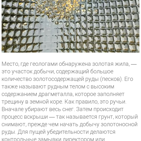
Место, где геологами обнаружена золотая жила, —
это участок добычи, содержащий большое
количество золотосодержащей руды (песков). Его
также называют рудным телом с высоким
содержанием драгметалла, которое заполняет
трещину в земной коре. Как правило, это ручьи.
Вначале убирают весь снег. Затем происходит
процесс вскрыши — так называется грунт, который
снимают, прежде чем начать добычу золотоносной
руды. Для пущей убедительности делаются
контрольные замывки директором или