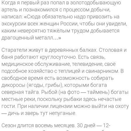
Когда я первый раз попал в золотодобывающую
артель и познакомился с процессом добычи,
написал: «Сюда обязательно надо привозить на
экскурсии всех женщин России, чтобы они увидели,
каким невероятно тяжёлым трудом добывается
драгоценный металл…»
Старатели живут в деревянных балках. Столовая и
баня работают круглосуточно. Есть связь,
медицинское обслуживание, телевидение, своё
подсобное хозяйство с теплицей и свинарником. В
свободное время есть возможность собирать
дикоросы (ягоды, грибы), которыми богата
северная тайга. Рыбой (на фото — таймень) богаты
местные реки, поскольку рыбаки здесь нечастые
гости. При наличии лицензии можно выйти на охоту
— дичь и зверь тут непуганые.
Сезон длится восемь месяцев. 30 дней — 12-