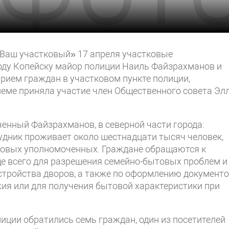
Ваш участковый» 17 апреля участковые
оду Копейску майор полиции Наиль Файзрахманов и
рием граждан в участковом пункте полиции,
иеме приняла участие член Общественного совета Эл
енный Файзрахманов, в северной части города:
Рудник проживает около шестнадцати тысяч человек,
ковых уполномоченных. Граждане обращаются к
е всего для разрешения семейно-бытовых проблем и
стройства дворов, а также по оформлению документ
ия или для получения бытовой характеристики при
лиции обратились семь граждан, один из посетителей