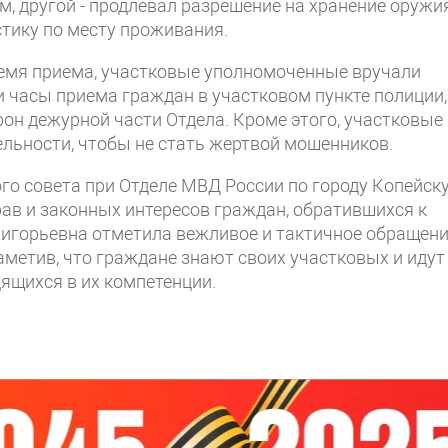
, другой - продлевал разрешение на хранение оружия
тику по месту проживания.
емя приема, участковые уполномоченные вручали
и часы приема граждан в участковом пункте полиции,
он дежурной части Отдела. Кроме этого, участковые
ьности, чтобы не стать жертвой мошенников.
го совета при Отделе МВД России по городу Копейск
ав и законных интересов граждан, обратившихся к
ригорьевна отметила вежливое и тактичное обращен
аметив, что граждане знают своих участковых и идут
ящихся в их компетенции.