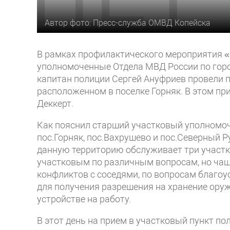
Автор фото: Пресс-служба ОМВД Копейска
В рамках профилактического мероприятия «
уполномоченные Отдела МВД России по гор
капитан полиции Сергей Ануфриев провели п
расположенном в поселке Горняк. В этом пр
Деккерт.
Как пояснил старший участковый уполномоч
пос.Горняк, пос.Вахрушево и пос.Северный 
данную территорию обслуживает три участ
участковым по различным вопросам, но чащ
конфликтов с соседями, по вопросам благоу
для получения разрешения на хранение оруж
устройстве на работу.
В этот день на прием в участковый пункт по