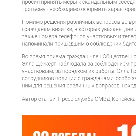
просил принять меры к скандальным соседям
третьему - необходимо оформить характерис
Помимо решения различных вопросов во вр
гражданам визитки, в которых указаны дни 
также номера телефонов участковых и телеф
напоминали пришедшим о соблюдении бдител
Во время приема граждан член Общественно
Элла Деккерт наблюдала за соблюдением пр
участковым, за порядком их работы. Элла Г
сотрудников полиции с гражданами, особо з
ним для решения различных вопросов, наход
Автор статьи: Пресс-служба ОМВД Копейска