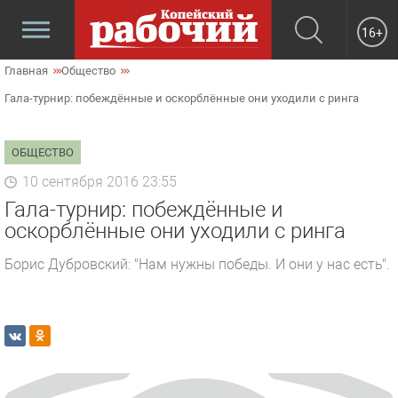
16+
Главная
Общество
Гала-турнир: побеждённые и оскорблённые они уходили с ринга
ОБЩЕСТВО
10 сентября 2016 23:55
Гала-турнир: побеждённые и
оскорблённые они уходили с ринга
Борис Дубровский: "Нам нужны победы. И они у нас есть".