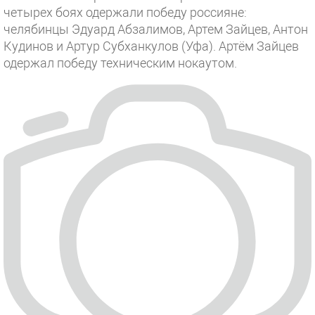
четырех боях одержали победу россияне:
челябинцы Эдуард Абзалимов, Артем Зайцев, Антон
Кудинов и Артур Субханкулов (Уфа). Артём Зайцев
одержал победу техническим нокаутом.