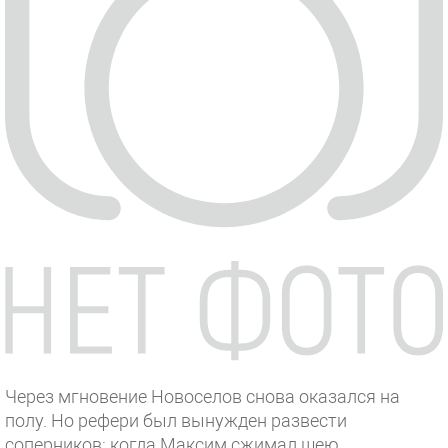
Через мгновение Новоселов снова оказался на
полу. Но рефери был вынужден развести
соперников: когда Максим сжимал шею