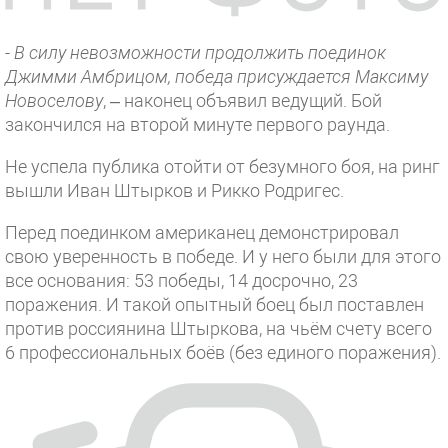
-
В силу невозможности продолжить поединок
Джимми Амбрицом, победа присуждается Максиму
Новоселову
, – наконец объявил ведущий. Бой
закончился на второй минуте первого раунда.
Не успела публика отойти от безумного боя, на ринг
вышли Иван Штырков и Рикко Родригес.
Перед поединком американец демонстрировал
свою уверенность в победе. И у него были для этого
все основания: 53 победы, 14 досрочно, 23
поражения. И такой опытный боец был поставлен
против россиянина Штыркова, на чьём счету всего
6 профессиональных боёв (без единого поражения).