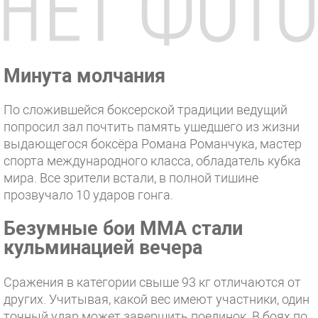
Минута молчания
По сложившейся боксерской традиции ведущий
попросил зал почтить память ушедшего из жизни
выдающегося боксёра Романа Романчука, мастер
спорта международного класса, обладатель кубка
мира. Все зрители встали, в полной тишине
прозвучало 10 ударов гонга.
Безумные бои ММА стали
кульминацией вечера
Сражения в категории свыше 93 кг отличаются от
других. Учитывая, какой вес имеют участники, один
точный удар может завершить поединок. В боях по