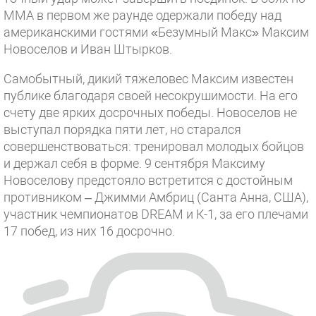
ММА в первом же раунде одержали победу над
американскими гостями «Безумный Макс» Максим
Новоселов и Иван Штырков.
Самобытный, дикий тяжеловес Максим известен
публике благодаря своей несокрушимости. На его
счету две ярких досрочных победы. Новоселов не
выступал порядка пяти лет, но старался
совершенствоваться: тренировал молодых бойцов
и держал себя в форме. 9 сентября Максиму
Новоселову предстояло встретится с достойным
противником – Джимми Амбриц (Санта Анна, США),
участник чемпионатов DREAM и К-1, за его плечами
17 побед, из них 16 досрочно.