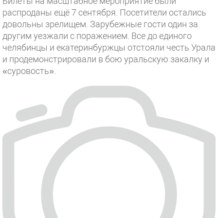
Билеты на масштабное мероприятие были
распроданы ещё 7 сентября. Посетители остались
довольны зрелищем. Зарубежные гости один за
другим уезжали с поражением. Все до единого
челябинцы и екатеринбуржцы отстояли честь Урала
и продемонстрировали в бою уральскую закалку и
«суровость».