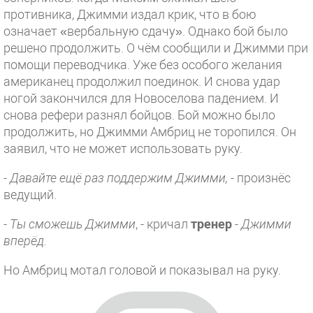
противника, Джимми издал крик, что в бою
означает «вербальную сдачу». Однако бой было
решено продолжить. О чём сообщили и Джимми при
помощи переводчика. Уже без особого желания
американец продолжил поединок. И снова удар
ногой закончился для Новоселова падением. И
снова рефери разнял бойцов. Бой можно было
продолжить, но Джимми Амбриц не торопился. Он
заявил, что не может использовать руку.
-
Давайте ещё раз поддержим Джимми,
- произнёс
ведущий.
-
Ты сможешь Джимми
, - кричал
тренер
-
Джимми
вперёд.
Но Амбриц мотал головой и показывал на руку.