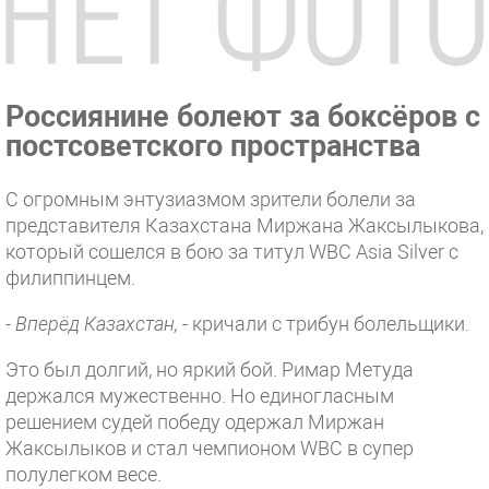
Россиянине болеют за боксёров с
постсоветского пространства
С огромным энтузиазмом зрители болели за
представителя Казахстана Миржана Жаксылыкова,
который сошелся в бою за титул WBC Asia Silver с
филиппинцем.
-
Вперёд Казахстан,
- кричали с трибун болельщики.
Это был долгий, но яркий бой. Римар Метуда
держался мужественно. Но единогласным
решением судей победу одержал Миржан
Жаксылыков и стал чемпионом WBC в супер
полулегком весе.