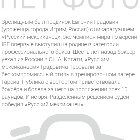
Зрелищным был поединок Евгения Градович
(уроженца города Игрим, Россия) с никарагуанцем.
«Русский мексиканец», экс-чемпион мира по версии
IBF впервые выступил на родине в категории
профессионального бокса. Шесть лет назад боксёр
уехал из России в США. Кстати, «Русским
мексиканцем» Градовича прозвали за
бескомпромиссный стиль в тренировочном лагере
Гарсиа. Публика с восторгом приветствовала
боксёра и болела за него на протяжении всех 10
раундов. И не зря. Разделённым решением судей
победил «Русский мексиканец».