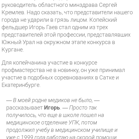
руководитель областного минздрава Сергей
Кремлев. Надо сказать, что представители нашего
города не ударили в грязь лицом. Копейский
фельдшер Игорь Гаев стал одним из трех
представителей этой профессии, представлявших
Южный Урал на окружном этапе конкурса в
Кургане.
Для копейчанина участие в конкурсе
профмастерства не в новинку, он уже принимал
участие в подобных соревнованиях в Сатке и
Екатеринбурге.
— В моей родне медиков не было,
—
рассказывает
Игорь
. —
Просто так
получилось, что еще в школе пошел на
медицинское отделение УПК, потом
продолжил учебу в медицинском училище и
уже с 1999 года работаю на скорой помощи.