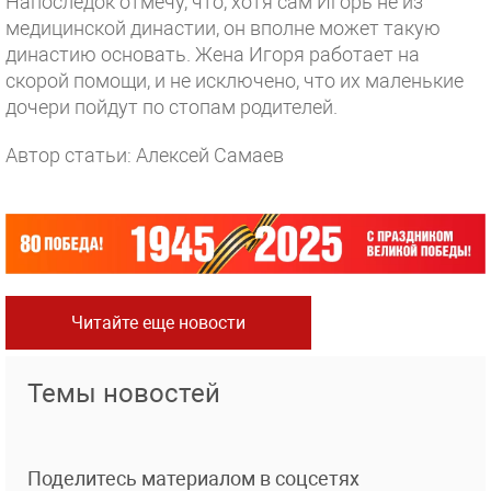
Напоследок отмечу, что, хотя сам Игорь не из
медицинской династии, он вполне может такую
династию основать. Жена Игоря работает на
скорой помощи, и не исключено, что их маленькие
дочери пойдут по стопам родителей.
Автор статьи: Алексей Самаев
Читайте еще новости
Темы новостей
Поделитесь материалом в соцсетях