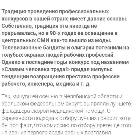
Традиция проведения профессиональных
конкурсов в нашей стране имеет давние основы.
Собственно, традиция эта никогда не
прерывалась, но в 90-х годах ее освещение в
центральных СМИ как-то вышло из моды.
Телевизионные бандиты и олигархи потеснили на
голубых экранах людей рабочих профессий.
Однако в последние годы конкурс под названием
«Славим человека труда!» придал импульс
тенденции возвращения престижа профессии
рабочего, инженера, медика и т. д.
Так, минувшей осенью в Челябинской области и
Уральском федеральном округе выявляли лучшего
фельдшера скорой медицинской помощи. О
серьезности подхода к отбору лучших говорит хотя
бы тот факт, что комиссию по отбору претендентов
на звание первого среди равных возглавил