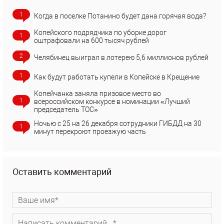
1
Когда в поселке Потанино будет дана горячая вода?
Копейского подрядчика по уборке дорог
1
оштрафовали на 600 тысяч рублей
2
Челябинец выиграл в лотерею 5,6 миллионов рублей
1
Как будут работать купели в Копейске в Крещение
Копейчанка заняла призовое место во
1
всероссийском конкурсе в номинации «Лучший
председатель ТОС»
Ночью с 25 на 26 декабря сотрудники ГИБДД на 30
1
минут перекроют проезжую часть
Оставить комментарий