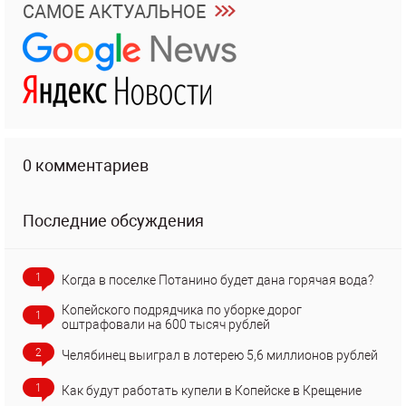
САМОЕ АКТУАЛЬНОЕ
0 комментариев
Последние обсуждения
1
Когда в поселке Потанино будет дана горячая вода?
Копейского подрядчика по уборке дорог
1
оштрафовали на 600 тысяч рублей
2
Челябинец выиграл в лотерею 5,6 миллионов рублей
1
Как будут работать купели в Копейске в Крещение