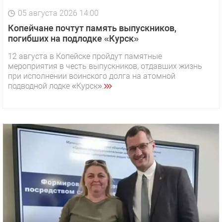
05 августа 2026 14:00
Копейчане почтут память выпускников,
погибших на подлодке «Курск»
12 августа в Копейске пройдут памятные
мероприятия в честь выпускников, отдавших жизнь
при исполнении воинского долга на атомной
подводной лодке «Курск».