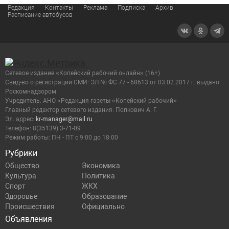
Редакция
Контакты
Реклама
Подписка
Архив
Расписание автобусов
Сетевое издание «Копейский рабочий онлайн» (16+)
Cвид-во о регистрации СМИ: ЭЛ № ФС 77 - 68613 от 03.02.2017 г. выдано
Роскомнадзором
Учредитель: АНО «Редакция газеты «Копейский рабочий»
Главный редактор сетевого издания: Попкович А. Г.
Эл. адрес:
kr-manager@mail.ru
Телефон: 8(35139) 3-71-09
Режим работы: ПН - ПТ с 9:00 до 18:00
Рубрики
Общество
Экономика
Культура
Политика
Спорт
ЖКХ
Здоровье
Образование
Происшествия
Официально
Объявления