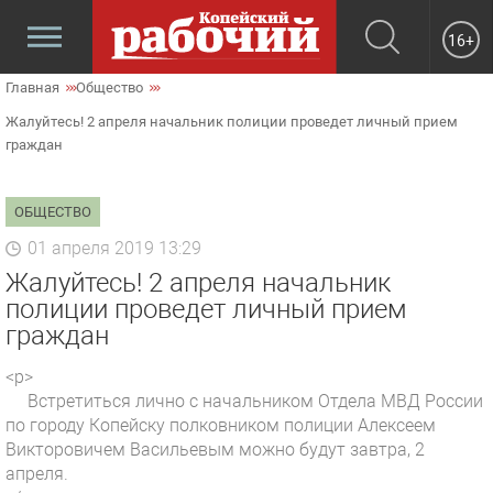
16+
Главная
Общество
Жалуйтесь! 2 апреля начальник полиции проведет личный прием
граждан
ОБЩЕСТВО
01 апреля 2019 13:29
Жалуйтесь! 2 апреля начальник
полиции проведет личный прием
граждан
<p>
Встретиться лично с начальником Отдела МВД России
по городу Копейску полковником полиции Алексеем
Викторовичем Васильевым можно будут завтра, 2
апреля.