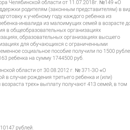
ра Челябинской области от 11.07.2018г. №149 «О
оддержки родителям (законным представителям) в ви
дготовку к учебному году каждого ребенка из
ебенка-инвалида из малоимущих семей в возрасте д
ния в общеобразовательных организациях
зациях, образовательных организациях высшего
низациях для обучающихся с ограниченными
еменное социальное пособие получили по 1500 рубл
163 ребенка на сумму 1744500 руб.
нской области от 30.08.2012 г. № 371-ЗО «О
 в случае рождения третьего ребенка и (или)
возраста трех» выплату получают 413 семей, в том
10147 рублей.