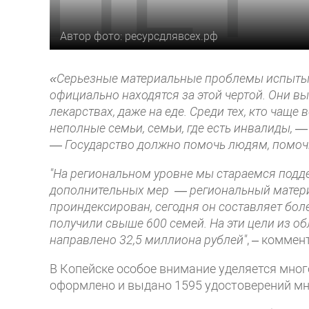
Автор фото: ресурсдлявсех.рф
«Серьезные материальные проблемы испытыва
официально находятся за этой чертой. Они 
лекарствах, даже на еде. Среди тех, кто чаще
неполные семьи, семьи, где есть инвалиды,
— 
—
Государство должно помочь людям, помоч
"На региональном уровне мы стараемся подде
дополнительных мер — региональный материн
проиндексирован, сегодня он составляет боле
получили свыше 600 семей. На эти цели из 
направлено 32,5 миллиона рублей"
, – комме
В Копейске особое внимание уделяется мног
оформлено и выдано 1595 удостоверений мн