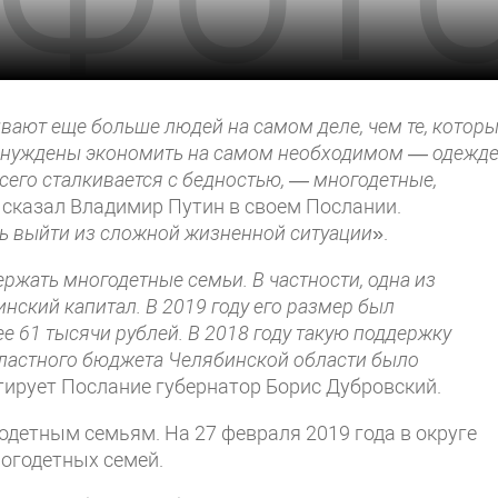
ют еще больше людей на самом деле, чем те, котор
вынуждены экономить на самом необходимом — одежде
 всего сталкивается с бедностью, — многодетные,
сказал Владимир Путин в своем Послании.
ь выйти из сложной жизненной ситуации
».
ржать многодетные семьи. В частности, одна из
ский капитал. В 2019 году его размер был
е 61 тысячи рублей. В 2018 году такую поддержку
областного бюджета Челябинской области было
нтирует Послание губернатор Борис Дубровский.
одетным семьям. На 27 февраля 2019 года в округе
огодетных семей.