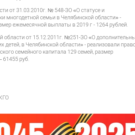
ти от 31.03.2010г. № 548-ЗО «О статусе и
и многодетной семьи в Челябинской области» -
змер ежемесячной выплаты в 2019 г - 1264 рублей.
й области от 15.12.2011г. №251-ЗО «О дополнительн
 детей, в Челябинской области» - реализовали прав
ского семейного капитала 129 семей, размер
– 61455 руб.
 КГО