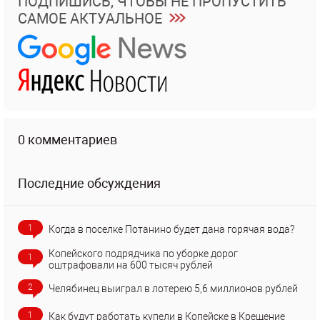
ПОДПИШИСЬ, ЧТОБЫ НЕ ПРОПУСТИТЬ
САМОЕ АКТУАЛЬНОЕ
0 комментариев
Последние обсуждения
1
Когда в поселке Потанино будет дана горячая вода?
Копейского подрядчика по уборке дорог
1
оштрафовали на 600 тысяч рублей
2
Челябинец выиграл в лотерею 5,6 миллионов рублей
1
Как будут работать купели в Копейске в Крещение