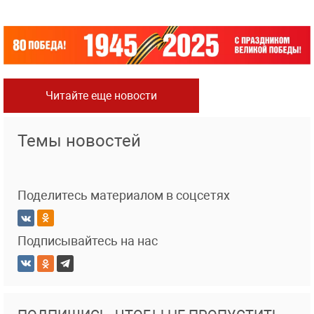
Читайте еще новости
Темы новостей
Поделитесь материалом в соцсетях
Подписывайтесь на нас