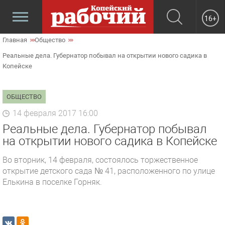
16+
Главная
Общество
Реальные дела. Губернатор побывал на открытии нового садика в
Копейске
ОБЩЕСТВО
14 февраля 2017 16:00
Реальные дела. Губернатор побывал
на открытии нового садика в Копейске
Во вторник, 14 февраля, состоялось торжественное
открытие детского сада № 41, расположенного по улице
Елькина в поселке Горняк.