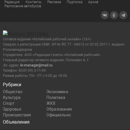
Редакция
Контакты
Реклама
Подписка
Архив
Расписание автобусов
Сетевое издание «Копейский рабочий онлайн» (16+)
Cвид-во о регистрации СМИ: ЭЛ № ФС 77 - 68613 от 03.02.2017 г. выдано
Роскомнадзором
Учредитель: АНО «Редакция газеты «Копейский рабочий»
Главный редактор сетевого издания: Попкович А. Г.
Эл. адрес:
kr-manager@mail.ru
Телефон: 8(35139) 3-71-09
Режим работы: ПН - ПТ с 9:00 до 18:00
Рубрики
Общество
Экономика
Культура
Политика
Спорт
ЖКХ
Здоровье
Образование
Происшествия
Официально
Объявления