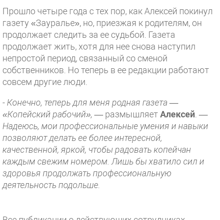
Прошло четыре года с тех пор, как Алексей покинул
газету «Зауралье», но, приезжая к родителям, он
продолжает следить за ее судьбой. Газета
продолжает жить, хотя для нее снова наступил
непростой период, связанный со сменой
собственников. Но теперь в ее редакции работают
совсем другие люди.
-
Конечно, теперь для меня родная газета —
«Копейский рабочий»,
— размышляет
Алексей
.
—
Надеюсь, мои профессиональные умения и навыки
позволяют делать ее более интересной,
качественной, яркой, чтобы радовать копейчан
каждым свежим номером. Лишь бы хватило сил и
здоровья продолжать профессиональную
деятельность подольше
.
Все публикации о действующих сотрудниках