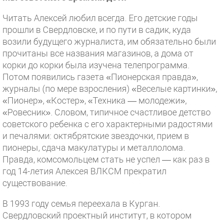
Читать Алексей любил всегда. Его детские годы
прошли в Свердловске, и по пути в садик, куда
возили будущего журналиста, им обязательно были
прочитаны все названия магазинов, а дома от
корки до корки была изучена телепрограмма.
Потом появились газета «Пионерская правда»,
журналы (по мере взросления) «Веселые картинки»,
«Пионер», «Костер», «Техника — молодежи»,
«Ровесник». Словом, типичное счастливое детство
советского ребенка с его характерными радостями
и печалями: октябрятские звездочки, прием в
пионеры, сдача макулатуры и металлолома.
Правда, комсомольцем стать не успел — как раз в
год 14-летия Алексея ВЛКСМ прекратил
существование.
В 1993 году семья переехала в Курган.
Свердловский проектный институт, в котором