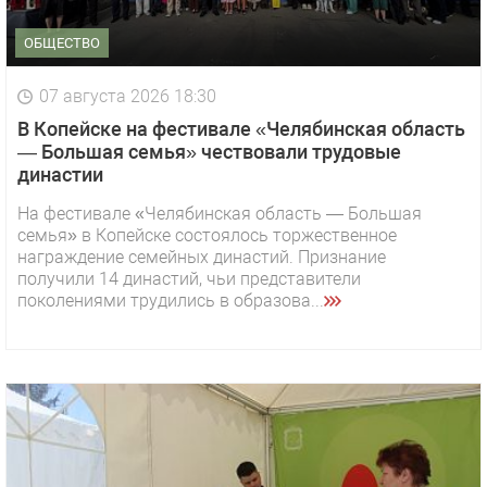
ОБЩЕСТВО
07 августа 2026 18:30
В Копейске на фестивале «Челябинская область
— Большая семья» чествовали трудовые
династии
На фестивале «Челябинская область — Большая
семья» в Копейске состоялось торжественное
награждение семейных династий. Признание
получили 14 династий, чьи представители
поколениями трудились в образова...