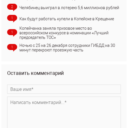
2
Челябинец выиграл в лотерею 5,6 миллионов рублей
1
Как будут работать купели в Копейске в Крещение
Копейчанка заняла призовое место во
1
всероссийском конкурсе в номинации «Лучший
председатель ТОС»
Ночью с 25 на 26 декабря сотрудники ГИБДД на 30
1
минут перекроют проезжую часть
Оставить комментарий