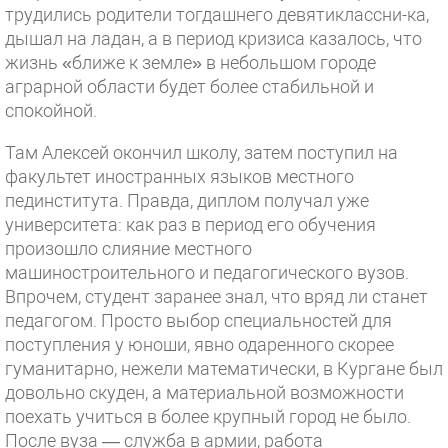
трудились родители тогдашнего девятиклассни-ка,
дышал на ладан, а в период кризиса казалось, что
жизнь «ближе к земле» в небольшом городе
аграрной области будет более стабильной и
спокойной.
Там Алексей окончил школу, затем поступил на
факультет иностранных языков местного
пединститута. Правда, диплом получал уже
университета: как раз в период его обучения
произошло слияние местного
машиностроительного и педагогического вузов.
Впрочем, студент заранее знал, что вряд ли станет
педагогом. Просто выбор специальностей для
поступления у юноши, явно одаренного скорее
гуманитарно, нежели математически, в Кургане был
довольно скуден, а материальной возможности
поехать учиться в более крупный город не было.
После вуза — служба в армии, работа