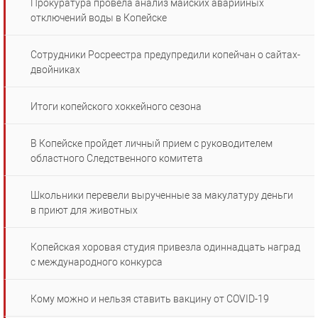
Прокуратура провела анализ майских аварийных
отключений воды в Копейске
Сотрудники Росреестра предупредили копейчан о сайтах-
двойниках
Итоги копейского хоккейного сезона
В Копейске пройдет личный прием с руководителем
областного Следственного комитета
Школьники перевели вырученные за макулатуру деньги
в приют для животных
Копейская хоровая студия привезла одиннадцать наград
с международного конкурса
Кому можно и нельзя ставить вакцину от COVID-19