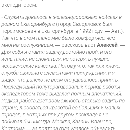
экспедитором.
-
Служить довелось в железнодорожных войсках в
родном Екатеринбурге
(город Свердловск был
переименован в Екатеринбург в 1992 году. — Авт.).
Так что в этом плане мне было комфортнее, чем
многим сослуживцам,
— рассказывает
Алексей
. —
Для себя я ставил задачу достойно пройти это
испытание, не сломаться, не потерять лучшие
человеческие качества. Потому что, так или иначе,
служба связана с элементами принуждения, и я
видел, что далеко не всем это удавалось принять.
Последующий полуторагодовалый период работы
экспедитором тоже выдался полным впечатлений.
Редкая работа дает возможность столько ездить по
стране, любоваться красотой ее больших и малых
городов, в которых при другом раскладе я не
побывал бы никогда. Москва, Казань, Иваново,
Кострома — за полтора года удалось объездить