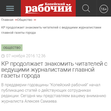
16+
Главная
Общество
КР продолжает знакомить читателей с ведущими журналистами
главной газеты города
ОБЩЕСТВО
07 ноября 2016 12:36
КР продолжает знакомить читателей с
ведущими журналистами главной
газеты города
В преддверии годовщины "Копейский рабочий" начал
публикацию статей о действующих сотрудниках
редакции. Сегодня мы представляем вашему вниманию
журналиста Алексея Самаева.