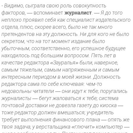
-
Видимо, сыграла свою роль совокупность
факторов,
— вспоминает
журналист
. —
Я до того
неплохо проявил себя как специалист издательского
отдела, плюс, скорее всего, было не так много
претендентов на эту должность. Ни для кого не было
секретом, что на тот момент издание было
убыточным, соответственно, его успешное будущее
находилось под большим вопросом. Пять лет в
качестве редактора «Зауралья» были, наверное,
самым тяжелым, самым напряженным и самым
интересным периодом в моей жизни. Должность
редактора сама по себе ключевая: чем-то
недовольны читатели — они идут к тебе; поругались
журналисты — бегут жаловаться к тебе; система
почтовой доставки не довезла газету до киоска —
тоже редактор должен вмешаться; учредитель
требует выполнения финансового плана — опять же
твоя задача; у верстальщика «глючит» компьютер —