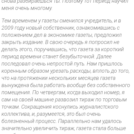
снова разбираешься ты. Поэтому тот период научил
меня очень многому.
Тем временем у газеты сменился учредитель, и в
2009 году новый собственник, ознакомившись с
положением дел в экономике газеты, предложил
закрыть издание. В свою очередь я попросил не
делать этого, поручившись, что газета за короткий
период времени станет безубыточной. Далее
последовал очень непростой путь. Нам пришлось
коренным образом урезать расходы, вплоть до того,
что на протяжении нескольких месяцев газета
вынуждена была работать вообще без собственного
помещения. По четвергам, когда выходил номер, я
сам на своей машине развозил тираж по торговым
точкам. Сокращения коснулись журналистского
коллектива, и, разумеется, это был очень
болезненный процесс. Параллельно нам удалось
значительно увеличить тираж, газета стала больше