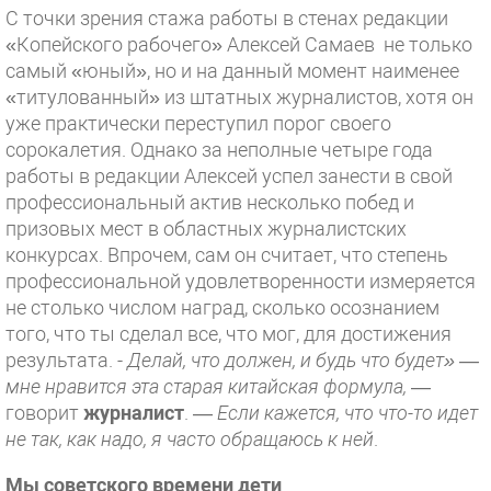
С точки зрения стажа работы в стенах редакции
«Копейского рабочего» Алексей Самаев не только
самый «юный», но и на данный момент наименее
«титулованный» из штатных журналистов, хотя он
уже практически переступил порог своего
сорокалетия. Однако за неполные четыре года
работы в редакции Алексей успел занести в свой
профессиональный актив несколько побед и
призовых мест в областных журналистских
конкурсах. Впрочем, сам он считает, что степень
профессиональной удовлетворенности измеряется
не столько числом наград, сколько осознанием
того, что ты сделал все, что мог, для достижения
результата. -
Делай, что должен, и будь что будет» —
мне нравится эта старая китайская формула,
—
говорит
журналист
. —
Если кажется, что что-то идет
не так, как надо, я часто обращаюсь к ней
.
Мы советского времени дети