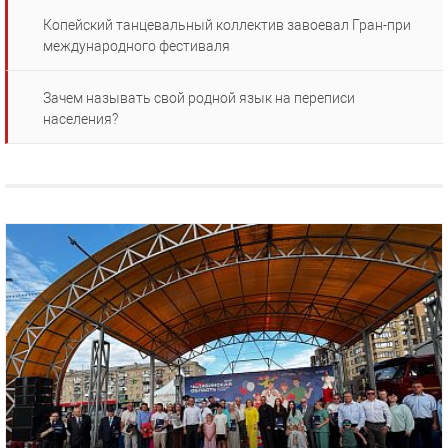
Копейский танцевальный коллектив завоевал Гран-при
международного фестиваля
Зачем называть свой родной язык на переписи
населения?