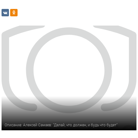
Описание: Алексей Самаев: "Делай, что должен, и будь что будет"