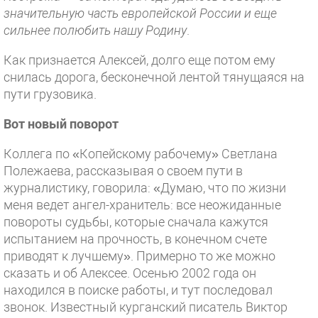
значительную часть европейской России и еще
сильнее полюбить нашу Родину
.
Как признается Алексей, долго еще потом ему
снилась дорога, бесконечной лентой тянущаяся на
пути грузовика.
Вот новый поворот
Коллега по «Копейскому рабочему» Светлана
Полежаева, рассказывая о своем пути в
журналистику, говорила: «Думаю, что по жизни
меня ведет ангел-хранитель: все неожиданные
повороты судьбы, которые сначала кажутся
испытанием на прочность, в конечном счете
приводят к лучшему». Примерно то же можно
сказать и об Алексее. Осенью 2002 года он
находился в поиске работы, и тут последовал
звонок. Известный курганский писатель Виктор