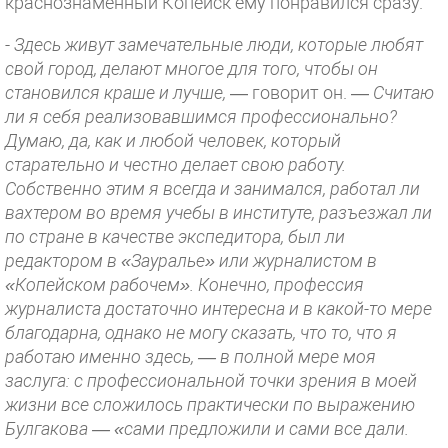
краснознаменный Копейск ему понравился сразу.
-
Здесь живут замечательные люди, которые любят
свой город, делают многое для того, чтобы он
становился краше и лучше,
— говорит он. —
Считаю
ли я себя реализовавшимся профессионально?
Думаю, да, как и любой человек, который
старательно и честно делает свою работу.
Собственно этим я всегда и занимался, работал ли
вахтером во время учебы в институте, разъезжал ли
по стране в качестве экспедитора, был ли
редактором в «Зауралье» или журналистом в
«Копейском рабочем». Конечно, профессия
журналиста достаточно интересна и в какой-то мере
благодарна, однако не могу сказать, что то, что я
работаю именно здесь, — в полной мере моя
заслуга: с профессиональной точки зрения в моей
жизни все сложилось практически по выражению
Булгакова — «сами предложили и сами все дали.