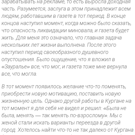
зарабатывать на рекламе, то есть выросла доходная
часть. Разумеется, заслуга в этом принадлежит всем
людям, работавшим в газете в тот период. В конце
концов наступил момент, когда можно было сказать,
что опасность ликвидации миновала, и газета будет
жить. Для меня это означало, что главная задача
нескольких лет жизни выполнена. После этого
наступил период своеобразного душевного
опустошения. Было ощущение, что я вложил в
«Зауралье» все, что мог, и газета тоже мне вернула
все, что могла.
В тот момент появилось желание что-то поменять,
приобрести новую мотивацию, поставить новую
жизненную цель. Однако другой работы в Кургане на
тот момент я для себя не видел и решил: «Была не
была, менять — так менять по-взрослому». Мы с
женой стали искать варианты переезда в другой
город. Хотелось найти что-то не так далеко от Кургана