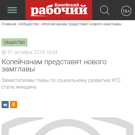
16+
Главная
Общество
Копейчанам представят нового замглавы
ОБЩЕСТВО
01 октября 2019 18:04
Копейчанам представят нового
замглавы
Заместителем главы по социальному развитию КГО
стала женщина.