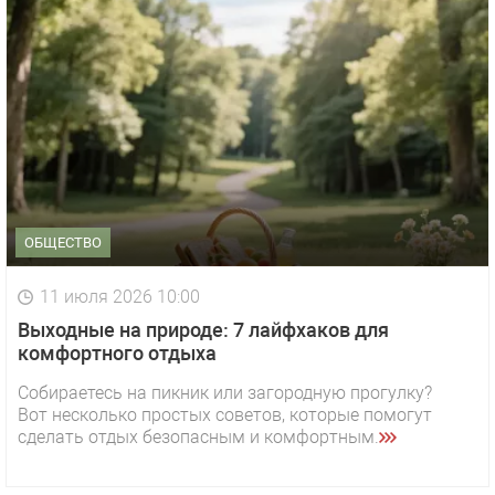
ОБЩЕСТВО
11 июля 2026 10:00
Выходные на природе: 7 лайфхаков для
комфортного отдыха
Собираетесь на пикник или загородную прогулку?
Вот несколько простых советов, которые помогут
сделать отдых безопасным и комфортным.