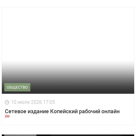
ОБЩЕСТВО
1 видео
СМОТРЕТЬ
10 июля 2026 17:05
29 октября 2025 15:50
Сетевое издание Копейский рабочий онлайн
«Звезда» Метрана стала главным героем нового
видео компании
ОФИЦИАЛЬНО