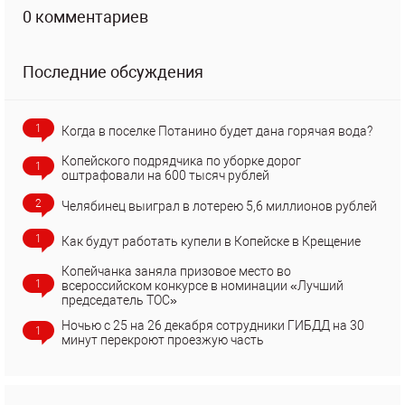
0 комментариев
Последние обсуждения
1
Когда в поселке Потанино будет дана горячая вода?
Копейского подрядчика по уборке дорог
1
оштрафовали на 600 тысяч рублей
2
Челябинец выиграл в лотерею 5,6 миллионов рублей
1
Как будут работать купели в Копейске в Крещение
Копейчанка заняла призовое место во
1
всероссийском конкурсе в номинации «Лучший
председатель ТОС»
Ночью с 25 на 26 декабря сотрудники ГИБДД на 30
1
минут перекроют проезжую часть