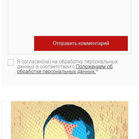
Я согласен(на) на обработку персональных
данных в соответствии с
Положением об
обработке персональных данных.
*