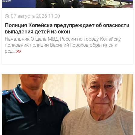
07 августа 2026 11:00
Полиция Копейска предупреждает об опасности
выпадения детей из окон
Начальник Отдела МВД России по городу Копейску
полковник полиции Василий Горохов обратился к
род...