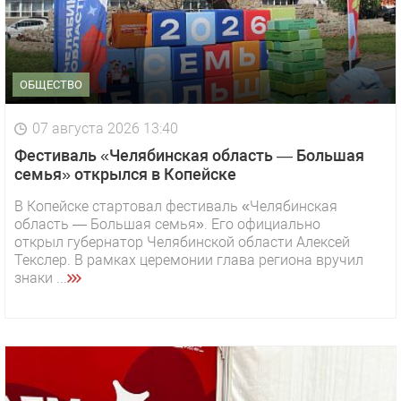
ОБЩЕСТВО
07 августа 2026 13:40
Фестиваль «Челябинская область — Большая
семья» открылся в Копейске
В Копейске стартовал фестиваль «Челябинская
область — Большая семья». Его официально
открыл губернатор Челябинской области Алексей
Текслер. В рамках церемонии глава региона вручил
знаки ...