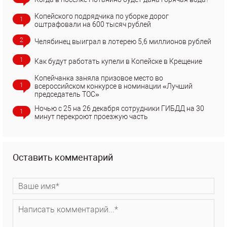
Копейского подрядчика по уборке дорог
1
оштрафовали на 600 тысяч рублей
2
Челябинец выиграл в лотерею 5,6 миллионов рублей
1
Как будут работать купели в Копейске в Крещение
Копейчанка заняла призовое место во
1
всероссийском конкурсе в номинации «Лучший
председатель ТОС»
Ночью с 25 на 26 декабря сотрудники ГИБДД на 30
1
минут перекроют проезжую часть
Оставить комментарий