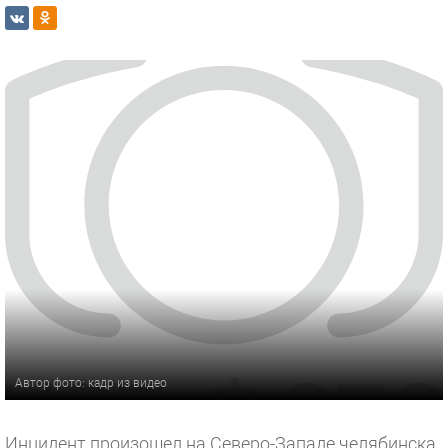
Автор фото: кадр из видео
Инцидент произошел на Северо-Западе челябинска,