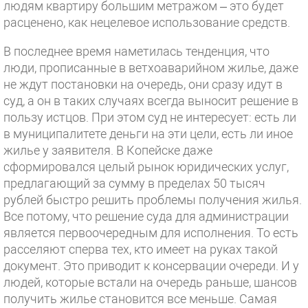
людям квартиру большим метражом – это будет
расценено, как нецелевое использование средств.
В последнее время наметилась тенденция, что
люди, прописанные в ветхоаварийном жилье, даже
не ждут постановки на очередь, они сразу идут в
суд, а он в таких случаях всегда выносит решение в
пользу истцов. При этом суд не интересует: есть ли
в муниципалитете деньги на эти цели, есть ли иное
жилье у заявителя. В Копейске даже
сформировался целый рынок юридических услуг,
предлагающий за сумму в пределах 50 тысяч
рублей быстро решить проблемы получения жилья.
Все потому, что решение суда для администрации
является первоочередным для исполнения. То есть
расселяют сперва тех, кто имеет на руках такой
документ. Это приводит к консервации очереди. И у
людей, которые встали на очередь раньше, шансов
получить жилье становится все меньше. Самая