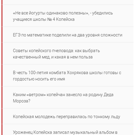
«Не все йогурты одинаково полезны», - убедились
учащиеся школы № 4 Копейска
ЕГЭ по математике поделили на два уровня сложности
Советы копейского пчеловода: как выбрать
качественный мед, и какая в нем польза
В честь 100-летия комбата Хохрякова школы готовы с
гордостью носить его имя
Каким «ветром» копейчан занесло на родину Деда
Мороза?
Копейская молодежь переправилась по тонкому льду
Уроженец Копейска записал музыкальный альбом в