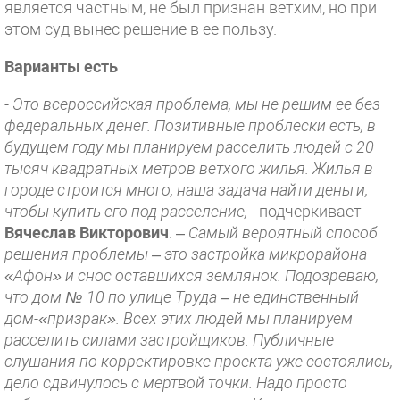
является частным, не был признан ветхим, но при
этом суд вынес решение в ее пользу.
Варианты есть
- Это всероссийская проблема, мы не решим ее без
федеральных денег. Позитивные проблески есть, в
будущем году мы планируем расселить людей с 20
тысяч квадратных метров ветхого жилья. Жилья в
городе строится много, наша задача найти деньги,
чтобы купить его под расселение,
- подчеркивает
Вячеслав Викторович
. –
Самый вероятный способ
решения проблемы – это застройка микрорайона
«Афон» и снос оставшихся землянок. Подозреваю,
что дом № 10 по улице Труда – не единственный
дом-«призрак». Всех этих людей мы планируем
расселить силами застройщиков. Публичные
слушания по корректировке проекта уже состоялись,
дело сдвинулось с мертвой точки. Надо просто