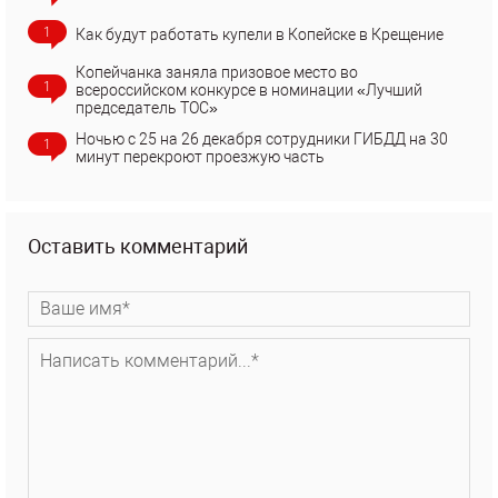
1
Как будут работать купели в Копейске в Крещение
Копейчанка заняла призовое место во
1
всероссийском конкурсе в номинации «Лучший
председатель ТОС»
Ночью с 25 на 26 декабря сотрудники ГИБДД на 30
1
минут перекроют проезжую часть
Оставить комментарий