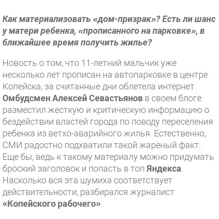
Как материализовать «дом-призрак»?
Есть ли шанс
у матери ребенка, «прописанного на парковке», в
ближайшее время получить жилье?
Новость о том, что 11-летний мальчик уже
несколько лет прописан на автопарковке в центре
Копейска, за считанные дни облетела интернет.
Омбудсмен
Алексей Севастьянов
в своем блоге
разместил жесткую и критическую информацию о
бездействии властей города по поводу переселения
ребенка из ветхо-аварийного жилья. Естественно,
СМИ радостно подхватили такой жареный факт.
Еще бы, ведь к такому материалу можно придумать
броский заголовок и попасть в топ
Яндекса
.
Насколько вся эта шумиха соответствует
действительности, разбирался журналист
«Копейского рабочего»
.