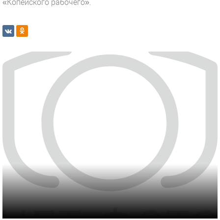
«Копейского рабочего».