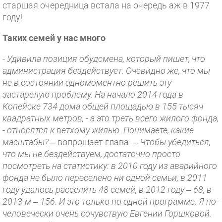
старшая очередница встала на очередь аж в 1977
году!
Таких семей у нас много
- Удивила позиция обудсмена, который пишет, что
администрация бездействует. Очевидно же, что мы
не в состоянии одномоментно решить эту
застарелую проблему. На начало 2014 года в
Копейске 734 дома общей площадью в 155 тысяч
квадратных метров, - а это треть всего жилого фонда,
- относятся к ветхому жилью. Понимаете, какие
масштабы?
– вопрошает глава. –
Чтобы убедиться,
что мы не бездействуем, достаточно просто
посмотреть на статистику: в 2010 году из аварийного
фонда не было переселено ни одной семьи, в 2011
году удалось расселить 48 семей, в 2012 году – 68, в
2013-м – 156. И это только по одной программе. Я по-
человечески очень сочувствую Евгении Горшковой.