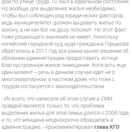
дом по улице Труда, 10, был в идеальном состоянии.
Но вообще, для выделения жилья необходимо,
чтобы был соблюден ряд юридических факторов,
ведь муниципалитет должен выдавать жилье по
закону, а не как бог на душу положит. Но этот факт
тоже решающего значения не имеет, поскольку
копейский городской суд, куда гражданка Горшкова
обратилась в 2011 год, все равно вынес решение об
обязании администрации предоставить истице
благоустроенное жилое помещение. Хотя есть еще
один момент – речь в данном случае идет не о
многоквартирном, а частном доме, что тоже с
трудом согласуется с законодательством.
-
Из всего, что написали об этом случае в СМИ,
правдой является только то, что проблема
выделения жилья для этой семьи длится с 2008 года,
и то, что женщина неоднократно обращалась в
администрацию
, - прокомментировал
глава КГО