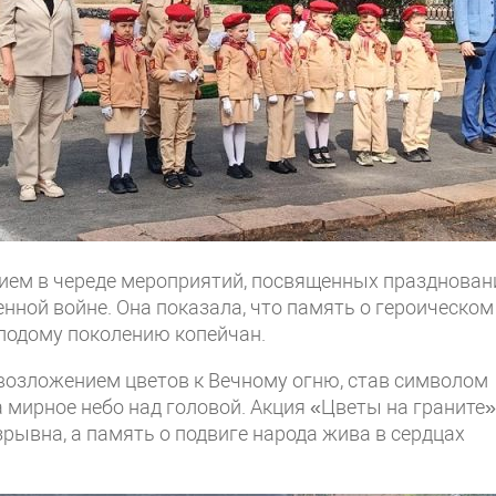
ием в череде мероприятий, посвященных празднова
нной войне. Она показала, что память о героическом
лодому поколению копейчан.
озложением цветов к Вечному огню, став символом
за мирное небо над головой. Акция «Цветы на граните»
зрывна, а память о подвиге народа жива в сердцах