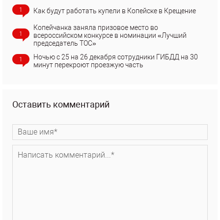
1
Как будут работать купели в Копейске в Крещение
Копейчанка заняла призовое место во
1
всероссийском конкурсе в номинации «Лучший
председатель ТОС»
Ночью с 25 на 26 декабря сотрудники ГИБДД на 30
1
минут перекроют проезжую часть
Оставить комментарий