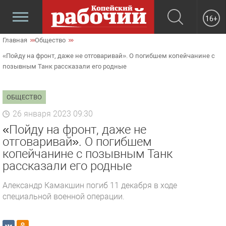
16+
Главная
Общество
«Пойду на фронт, даже не отговаривай». О погибшем копейчанине с
позывным Танк рассказали его родные
ОБЩЕСТВО
26 января 2023 09:30
«Пойду на фронт, даже не
отговаривай». О погибшем
копейчанине с позывным Танк
рассказали его родные
Александр Камакшин погиб 11 декабря в ходе
специальной военной операции.