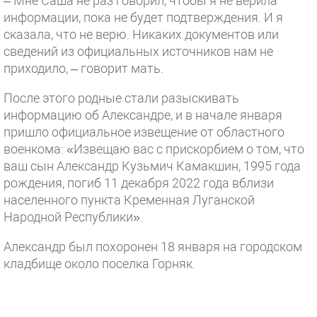
– Мне Саша не раз говорил, чтобы я не верила
информации, пока не будет подтверждения. И я
сказала, что не верю. Никаких документов или
сведений из официальных источников нам не
приходило, – говорит мать.
После этого родные стали разыскивать
информацию об Александре, и в начале января
пришло официальное извещение от областного
военкома: «Извещаю вас с прискорбием о том, что
ваш сын Александр Кузьмич Камакшин, 1995 года
рождения, погиб 11 декабря 2022 года вблизи
населенного пункта Кременная Луганской
Народной Республики».
Александр был похоронен 18 января на городском
кладбище около поселка Горняк.