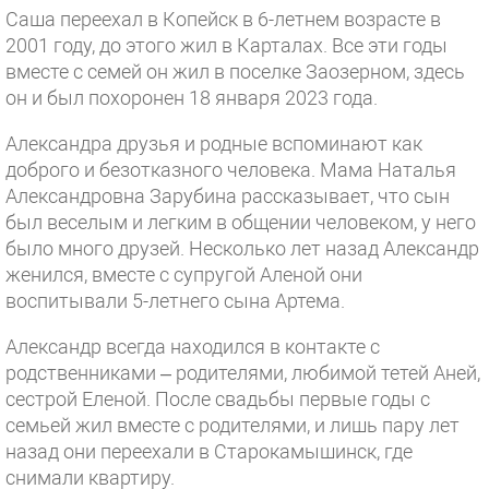
Саша переехал в Копейск в 6-летнем возрасте в
2001 году, до этого жил в Карталах. Все эти годы
вместе с семей он жил в поселке Заозерном, здесь
он и был похоронен 18 января 2023 года.
Александра друзья и родные вспоминают как
доброго и безотказного человека. Мама Наталья
Александровна Зарубина рассказывает, что сын
был веселым и легким в общении человеком, у него
было много друзей. Несколько лет назад Александр
женился, вместе с супругой Аленой они
воспитывали 5-летнего сына Артема.
Александр всегда находился в контакте с
родственниками – родителями, любимой тетей Аней,
сестрой Еленой. После свадьбы первые годы с
семьей жил вместе с родителями, и лишь пару лет
назад они переехали в Старокамышинск, где
снимали квартиру.