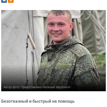
Автор фото: Предоставлено Натальей Зарубиной
Безотказный и быстрый на помощь