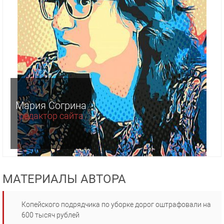
Мария Согрина
редактор сайта
МАТЕРИАЛЫ АВТОРА
Копейского подрядчика по уборке дорог оштрафовали на
600 тысяч рублей