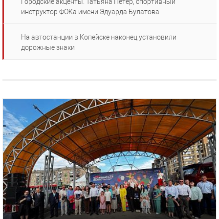
Городские акценты. Татьяна Петер, спортивный
инструктор ФОКа имени Эдуарда Булатова
На автостанции в Копейске наконец установили
дорожные знаки