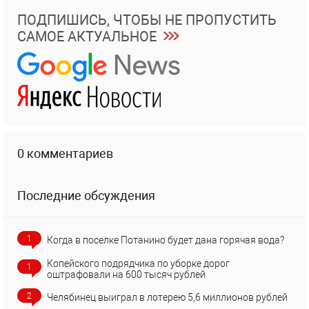
ПОДПИШИСЬ, ЧТОБЫ НЕ ПРОПУСТИТЬ
САМОЕ АКТУАЛЬНОЕ
0 комментариев
Последние обсуждения
1
Когда в поселке Потанино будет дана горячая вода?
Копейского подрядчика по уборке дорог
1
оштрафовали на 600 тысяч рублей
2
Челябинец выиграл в лотерею 5,6 миллионов рублей