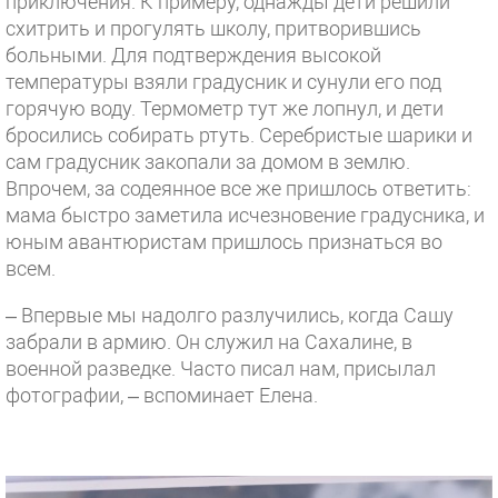
приключения. К примеру, однажды дети решили
схитрить и прогулять школу, притворившись
больными. Для подтверждения высокой
температуры взяли градусник и сунули его под
горячую воду. Термометр тут же лопнул, и дети
бросились собирать ртуть. Серебристые шарики и
сам градусник закопали за домом в землю.
Впрочем, за содеянное все же пришлось ответить:
мама быстро заметила исчезновение градусника, и
юным авантюристам пришлось признаться во
всем.
– Впервые мы надолго разлучились, когда Сашу
забрали в армию. Он служил на Сахалине, в
военной разведке. Часто писал нам, присылал
фотографии, – вспоминает Елена.