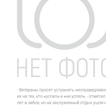
- Ветераны просят устранить несправедлив
их на тех, кто «успел» и «не успел», - отме
лет в забое, но на заслуженный отдых ушли