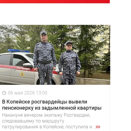
06 мая 2026 13:00
В Копейске росгвардейцы вывели
пенсионерку из задымленной квартиры
Накануне вечером экипажу Росгвардии,
следовавшему по маршруту
патрулирования в Копейске, поступила и...