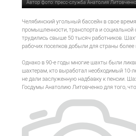
Автор фото: пресс-служба Анатолия Литовченк
Челябинский угольный бассейн в свое время
промышленности, транспорта и социальной с
трудились свыше 50 тысяч работников. Шахт
рабочих поселков добыли для страны более 
Однако в 90-е годы многие шахты были лик
шахтерам, кто выработал необходимый 10-ле
не дали заслуженную надбавку к пенсии. Ша
Госдумы Анатолию Литовченко для того, что