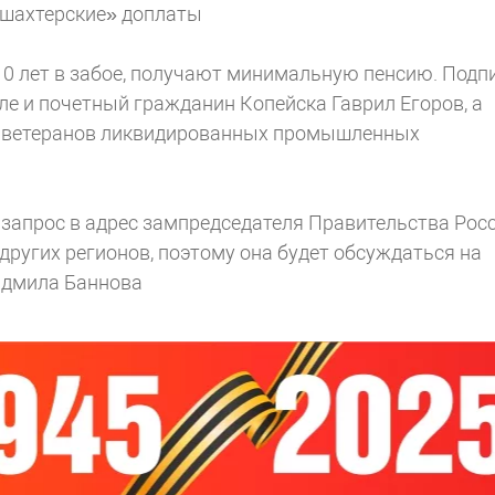
«шахтерские» доплаты
10 лет в забое, получают минимальную пенсию. Подп
е и почетный гражданин Копейска Гаврил Егоров, а
и ветеранов ликвидированных промышленных
апрос в адрес зампредседателя Правительства Рос
 других регионов, поэтому она будет обсуждаться на
юдмила Баннова