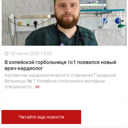
30 июля 2026 15:00
В копейской горбольнице №1 появился новый
врач-кардиолог
Коллектив кардиологического отделения Городской
больницы № 1 Копейска пополнился молодым
специалисто...
Читайте еще новости