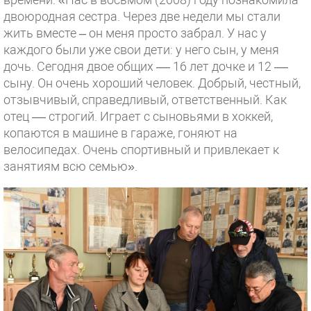
двоюродная сестра. Через две недели мы стали
жить вместе – он меня просто забрал. У нас у
каждого были уже свои дети: у него сын, у меня
дочь. Сегодня двое общих –– 16 лет дочке и 12 ––
сыну. Он очень хороший человек. Добрый, честный,
отзывчивый, справедливый, ответственный. Как
отец –– строгий. Играет с сыновьями в хоккей,
копаются в машине в гараже, гоняют на
велосипедах. Очень спортивный и привлекает к
занятиям всю семью».