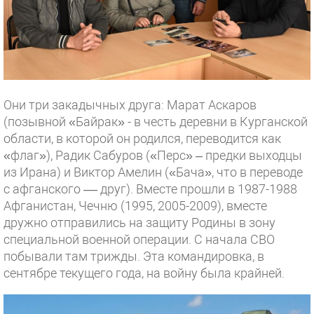
Они три закадычных друга: Марат Аскаров
(позывной «Байрак» - в честь деревни в Курганской
области, в которой он родился, переводится как
«флаг»), Радик Сабуров («Перс» – предки выходцы
из Ирана) и Виктор Амелин («Бача», что в переводе
с афганского –– друг). Вместе прошли в 1987-1988
Афганистан, Чечню (1995, 2005-2009), вместе
дружно отправились на защиту Родины в зону
специальной военной операции. С начала СВО
побывали там трижды. Эта командировка, в
сентябре текущего года, на войну была крайней.