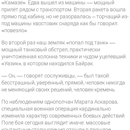
«Камазе». Едва вышел из машины –– мощный
прилёт рядом с транспортом. Вторая ракета вошла
прямо под кабину, но не разорвалась – торчащий из-
под машины хвостовик снаряда как бы говорил:
«повезло».
Во второй раз наш земляк «попал под танк» ––
мощный танковый обстрел, практически
уничтоженная колонна техники и чудом уцелевший
«Уазик», в котором находился Байрак.
–– Он, –– говорят сослуживцы, –– был такой:
бесстрашный, уверенный, прямой, человек никогда
не меняющий своих решений, человек-кремень
По наблюдениям однополчан Марата Аскарова,
специальная военная операция кардинально
изменила характер современных боевых действий.
Поле боя сегодня выглядит иначе: массовые
контактные столкновения отошли в прошлое,