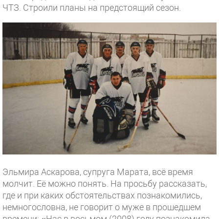
ЧТЗ. Строили планы на предстоящий сезон.
Эльмира Аскарова, супруга Марата, всё время
молчит. Её можно понять. На просьбу рассказать,
где и при каких обстоятельствах познакомились,
немногословна, не говорит о муже в прошедшем
времени: «Нас в восьмом (2008) году познакомила