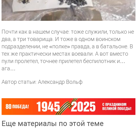
Почти как в нашем случае: тоже служили, только не
два, а три товарища. И тоже в одном воинском
подразделении, не «полке» правда, а в батальоне. В
тех же практически местах воевали. А вот вместо
пули пролетел, точнее прилетел беспилотник и…
ага…
Автор статьи: Александр Вольф
Еще материалы по этой теме