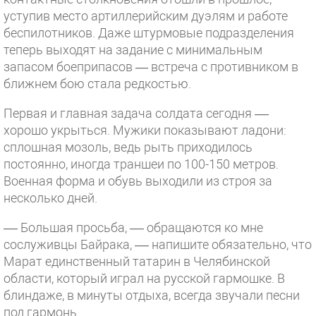
уступив место артиллерийским дуэлям и работе
беспилотников. Даже штурмовые подразделения
теперь выходят на задание с минимальным
запасом боеприпасов — встреча с противником в
ближнем бою стала редкостью.
Первая и главная задача солдата сегодня ––
хорошо укрыться. Мужики показывают ладони:
сплошная мозоль, ведь рыть приходилось
постоянно, иногда траншеи по 100-150 метров.
Военная форма и обувь выходили из строя за
несколько дней.
–– Большая просьба, –– обращаются ко мне
сослуживцы Байрака, –– напишите обязательно, что
Марат единственный татарин в Челябинской
области, который играл на русской гармошке. В
блиндаже, в минуты отдыха, всегда звучали песни
под гармонь.