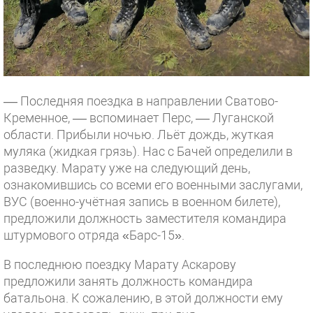
–– Последняя поездка в направлении Сватово-
Кременное, –– вспоминает Перс, –– Луганской
области. Прибыли ночью. Льёт дождь, жуткая
муляка (жидкая грязь). Нас с Бачей определили в
разведку. Марату уже на следующий день,
ознакомившись со всеми его военными заслугами,
ВУС (военно-учётная запись в военном билете),
предложили должность заместителя командира
штурмового отряда «Барс-15».
В последнюю поездку Марату Аскарову
предложили занять должность командира
батальона. К сожалению, в этой должности ему