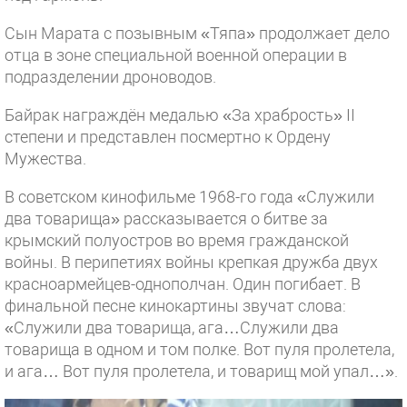
Сын Марата с позывным «Тяпа» продолжает дело
отца в зоне специальной военной операции в
подразделении дроноводов.
Байрак награждён медалью «За храбрость» II
степени и представлен посмертно к Ордену
Мужества.
В советском кинофильме 1968-го года «Служили
два товарища» рассказывается о битве за
крымский полуостров во время гражданской
войны. В перипетиях войны крепкая дружба двух
красноармейцев-однополчан. Один погибает. В
финальной песне кинокартины звучат слова:
«Служили два товарища, ага…Служили два
товарища в одном и том полке. Вот пуля пролетела,
и ага… Вот пуля пролетела, и товарищ мой упал…».