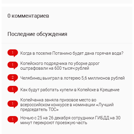
0 комментариев
Последние обсуждения
1
Когда в поселке Потанино будет дана горячая вода?
Копейского подрядчика по уборке дорог
1
оштрафовали на 600 тысяч рублей
2
Челябинец выиграл в лотерею 5,6 миллионов рублей
1
Как будут работать купели в Копейске в Крещение
Копейчанка заняла призовое место во
1
всероссийском конкурсе в номинации «Лучший
председатель ТОС»
Ночью с 25 на 26 декабря сотрудники ГИБДД на 30
1
минут перекроют проезжую часть