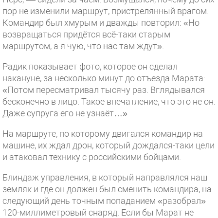
пор не изменили маршрут, пристрелянный врагом.
Командир был хмурым и дважды повторил: «Но
возвращаться придётся всё-таки старым
маршрутом, а я чую, что нас там ждут».
Радик показывает фото, которое он сделал
накануне, за несколько минут до отъезда Марата:
«Потом пересматривал тысячу раз. Вглядывался
бесконечно в лицо. Такое впечатление, что это не он.
Даже супруга его не узнаёт…»
На маршруте, по которому двигался командир на
машине, их ждал дрон, который дождался-таки цели
и атаковал технику с российскими бойцами.
Блиндаж управления, в который направлялся наш
земляк и где он должен был сменить командира, на
следующий день точным попаданием «разобрал»
120-миллиметровый снаряд. Если бы Марат не