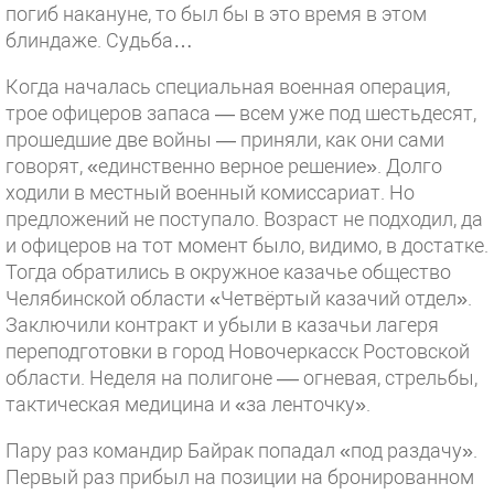
погиб накануне, то был бы в это время в этом
блиндаже. Судьба…
Когда началась специальная военная операция,
трое офицеров запаса — всем уже под шестьдесят,
прошедшие две войны — приняли, как они сами
говорят, «единственно верное решение». Долго
ходили в местный военный комиссариат. Но
предложений не поступало. Возраст не подходил, да
и офицеров на тот момент было, видимо, в достатке.
Тогда обратились в окружное казачье общество
Челябинской области «Четвёртый казачий отдел».
Заключили контракт и убыли в казачьи лагеря
переподготовки в город Новочеркасск Ростовской
области. Неделя на полигоне –– огневая, стрельбы,
тактическая медицина и «за ленточку».
Пару раз командир Байрак попадал «под раздачу».
Первый раз прибыл на позиции на бронированном