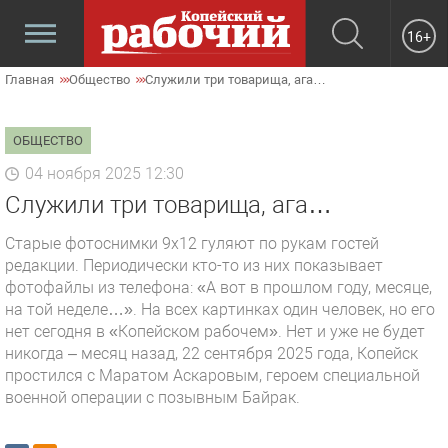
16+
Главная
Общество
Служили три товарища, ага…
ОБЩЕСТВО
04 ноября 2025 12:30
Служили три товарища, ага…
Старые фотоснимки 9х12 гуляют по рукам гостей
редакции. Периодически кто-то из них показывает
фотофайлы из телефона: «А вот в прошлом году, месяце,
на той неделе…». На всех картинках один человек, но его
нет сегодня в «Копейском рабочем». Нет и уже не будет
никогда – месяц назад, 22 сентября 2025 года, Копейск
простился с Маратом Аскаровым, героем специальной
военной операции с позывным Байрак.