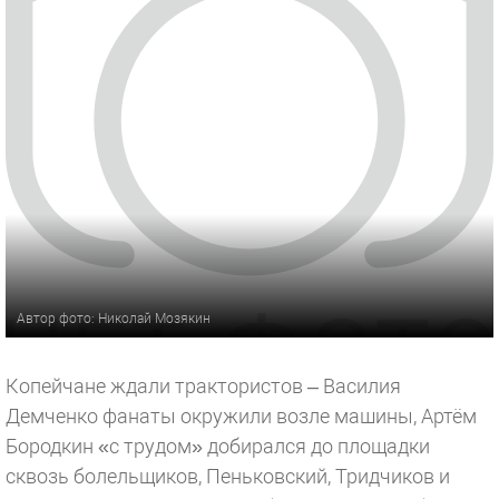
Автор фото: Николай Мозякин
Копейчане ждали трактористов – Василия
Демченко фанаты окружили возле машины, Артём
Бородкин «с трудом» добирался до площадки
сквозь болельщиков, Пеньковский, Тридчиков и