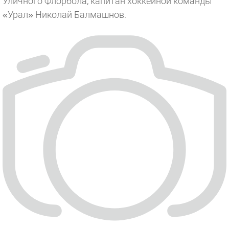
Уличного Флорбола, капитан хоккейной команды
«Урал» Николай Балмашнов.