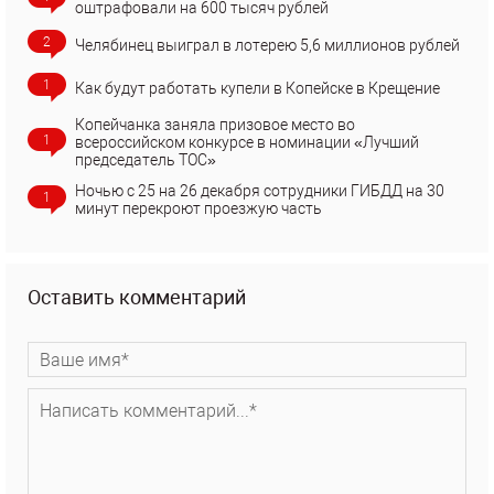
оштрафовали на 600 тысяч рублей
2
Челябинец выиграл в лотерею 5,6 миллионов рублей
1
Как будут работать купели в Копейске в Крещение
Копейчанка заняла призовое место во
1
всероссийском конкурсе в номинации «Лучший
председатель ТОС»
Ночью с 25 на 26 декабря сотрудники ГИБДД на 30
1
минут перекроют проезжую часть
Оставить комментарий