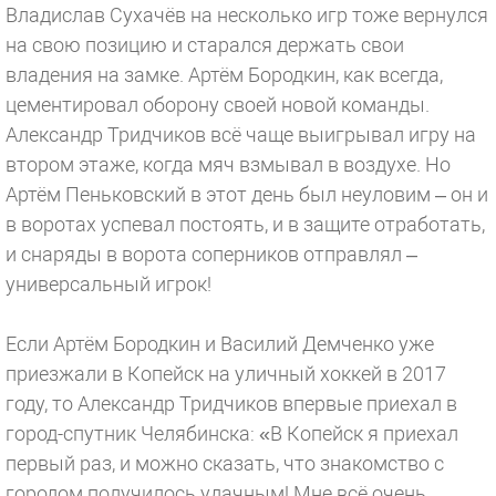
Владислав Сухачёв на несколько игр тоже вернулся
на свою позицию и старался держать свои
владения на замке. Артём Бородкин, как всегда,
цементировал оборону своей новой команды.
Александр Тридчиков всё чаще выигрывал игру на
втором этаже, когда мяч взмывал в воздухе. Но
Артём Пеньковский в этот день был неуловим – он и
в воротах успевал постоять, и в защите отработать,
и снаряды в ворота соперников отправлял –
универсальный игрок!
Если Артём Бородкин и Василий Демченко уже
приезжали в Копейск на уличный хоккей в 2017
году, то Александр Тридчиков впервые приехал в
город-спутник Челябинска: «В Копейск я приехал
первый раз, и можно сказать, что знакомство с
городом получилось удачным! Мне всё очень