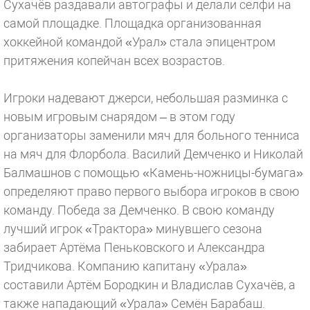
Сухачёв раздавали автографы и делали селфи на
самой площадке. Площадка организованная
хоккейной командой «Урал» стала эпицентром
притяжения копейчан всех возрастов.
Игроки надевают джерси, небольшая разминка с
новым игровым снарядом – в этом году
организаторы заменили мяч для больного тенниса
на мяч для Флорбола. Василий Демченко и Николай
Балмашнов с помощью «Камень-ножницы-бумага»
определяют право первого выбора игроков в свою
команду. Победа за Демченко. В свою команду
лучший игрок «Трактора» минувшего сезона
забирает Артёма Пеньковского и Александра
Тридчикова. Компанию капитану «Урала»
составили Артём Бородкин и Владислав Сухачёв, а
также нападающий «Урала» Семён Барабаш.