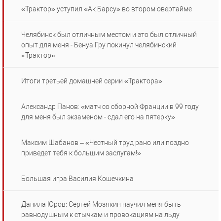
«Трактор» уступил «Ак Барсу» во втором овертайме
Челябинск был отличным местом и это был отличный
опыт для меня - Бенуа Гру покинул челябинский
«Трактор»
Итоги третьей домашней серии «Трактора»
Александр Панов: «матч со сборной Франции в 99 году
для меня был экзаменом - сдал его на пятерку»
Максим Шабанов – «Честный труд рано или поздно
приведет тебя к большим заслугам!»
Большая игра Василия Кошечкина
Данила Юров: Сергей Мозякин научил меня быть
равнодушным к стычкам и провокациям на льду