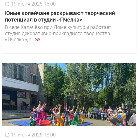
19 июня 2026 15:00
Юные копейчане раскрывают творческий
потенциал в студии «Пчёлка»
В селе Калачёво при Доме культуры работает
студия декоративно‑прикладного творчества
«Пчёлка», г...
19 июня 2026 13:00