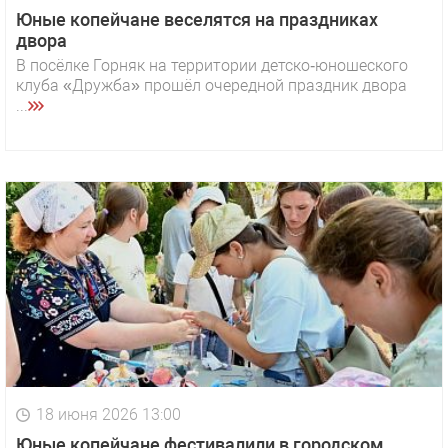
Юные копейчане веселятся на праздниках
двора
В посёлке Горняк на территории детско‑юношеского
клуба «Дружба» прошёл очередной праздник двора
...
18 июня 2026 13:00
Юные копейчане фестивалили в городском