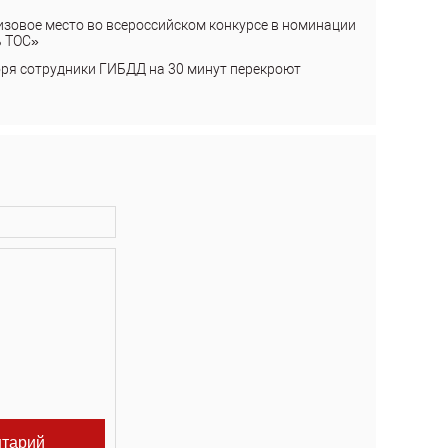
изовое место во всероссийском конкурсе в номинации
ь ТОС»
бря сотрудники ГИБДД на 30 минут перекроют