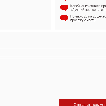
Копейчанка заняла пр
1
«Лучший председател
Ночью с 25 на 26 дека
1
проезжую часть