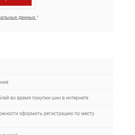
нальных данных.
*
ения
лей во время покупки шин в интернете
ожности оформить регистрацию по месту