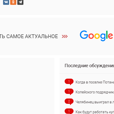
ТЬ САМОЕ АКТУАЛЬНОЕ
Последние обсуждени
1
Когда в поселке Потан
1
Копейского подрядчик
2
Челябинец выиграл в 
1
Как будут работать ку