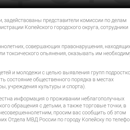
и, задействованы представители комиссии по делам
истрации Копейского городского округа, сотрудники
ннолетних, совершающих правонарушения, находящи
или токсического опьянения, оказывать им необходи
детей и молодежи с целью выявления групп подростк
ть состояние общественного порядка в местах
ры, учреждения культуры и спорта).
стна информация о проживании неблагополучных
ого обращения с детьми, а также торговые точки, в
несовершеннолетним, просим вас сообщить об этом
их Отдела МВД России по городу Копейску по телефо