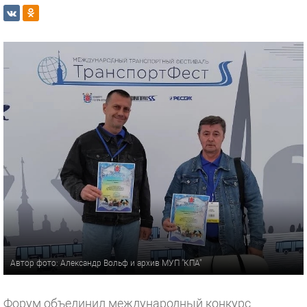
Автор фото: Александр Вольф и архив МУП "КПА"
Форум объединил международный конкурс