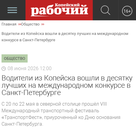
16+
Главная
Общество
Водители из Копейска вошли в десятку лучших на международном
конкурсе в Санкт-Петербурге
ОБЩЕСТВО
08 июня 2026 12:00
Водители из Копейска вошли в десятку
лучших на международном конкурсе в
Санкт-Петербурге
С 20 по 22 мая в северной столице прошёл VIII
Международный транспортный фестиваль
«ТранспортФест», приуроченный ко Дню основания
Санкт-Петербурга.