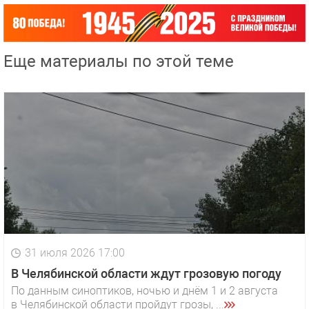
Еще материалы по этой теме
31 июля 2026 17:00
В Челябинской области ждут грозовую погоду
По данным синоптиков, ночью и днём 1 и 2 августа
в Челябинской области пройдут грозы, ...