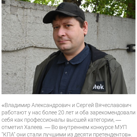
«Владимир Александрович и Сергей Вячеславович
работают у нас более 20 лет и оба зарекомендовали
себя как профессионалы высшей категории, —
отметил Халеев. — Во внутреннем конкурсе МУП
"КПА" они стали лучшими из десяти претендентов».