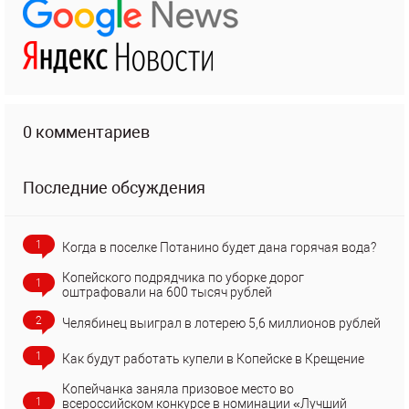
0 комментариев
Последние обсуждения
1
Когда в поселке Потанино будет дана горячая вода?
Копейского подрядчика по уборке дорог
1
оштрафовали на 600 тысяч рублей
2
Челябинец выиграл в лотерею 5,6 миллионов рублей
1
Как будут работать купели в Копейске в Крещение
Копейчанка заняла призовое место во
1
всероссийском конкурсе в номинации «Лучший