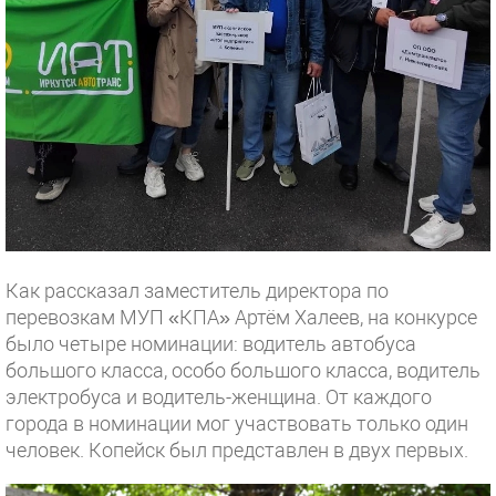
Как рассказал заместитель директора по
перевозкам МУП «КПА» Артём Халеев, на конкурсе
было четыре номинации: водитель автобуса
большого класса, особо большого класса, водитель
электробуса и водитель-женщина. От каждого
города в номинации мог участвовать только один
человек. Копейск был представлен в двух первых.