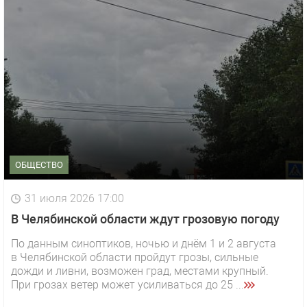
ОБЩЕСТВО
31 июля 2026 17:00
В Челябинской области ждут грозовую погоду
По данным синоптиков, ночью и днём 1 и 2 августа
в Челябинской области пройдут грозы, сильные
дожди и ливни, возможен град, местами крупный.
При грозах ветер может усиливаться до 25 ...