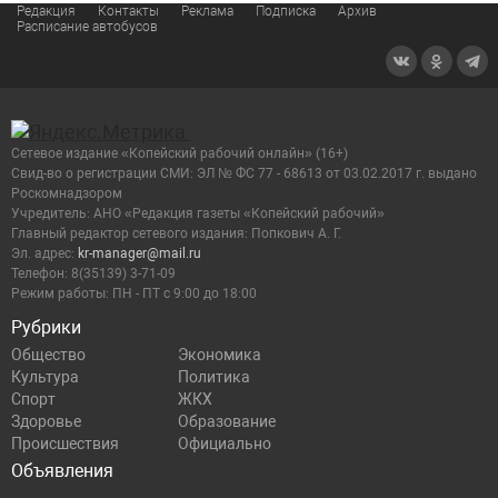
Редакция
Контакты
Реклама
Подписка
Архив
Расписание автобусов
Сетевое издание «Копейский рабочий онлайн» (16+)
Cвид-во о регистрации СМИ: ЭЛ № ФС 77 - 68613 от 03.02.2017 г. выдано
Роскомнадзором
Учредитель: АНО «Редакция газеты «Копейский рабочий»
Главный редактор сетевого издания: Попкович А. Г.
Эл. адрес:
kr-manager@mail.ru
Телефон: 8(35139) 3-71-09
Режим работы: ПН - ПТ с 9:00 до 18:00
Рубрики
Общество
Экономика
Культура
Политика
Спорт
ЖКХ
Здоровье
Образование
Происшествия
Официально
Объявления