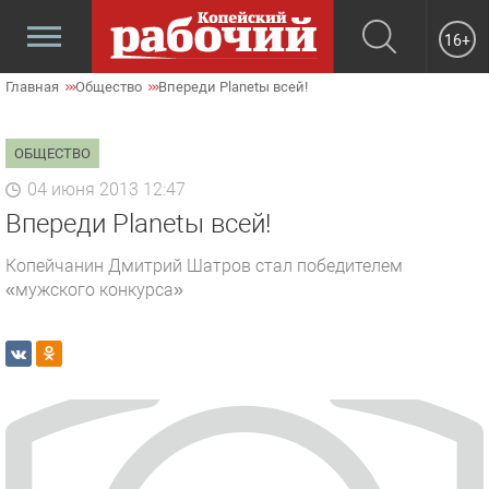
16+
Главная
Общество
Впереди Planetы всей!
ОБЩЕСТВО
04 июня 2013 12:47
Впереди Planetы всей!
Копейчанин Дмитрий Шатров стал победителем
«мужского конкурса»