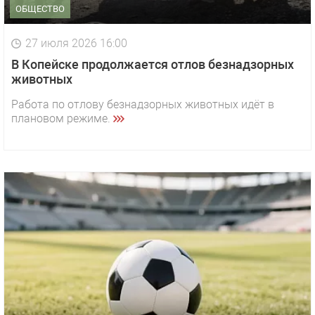
ОБЩЕСТВО
27 июля 2026 16:00
В Копейске продолжается отлов безнадзорных
животных
Работа по отлову безнадзорных животных идёт в
плановом режиме.