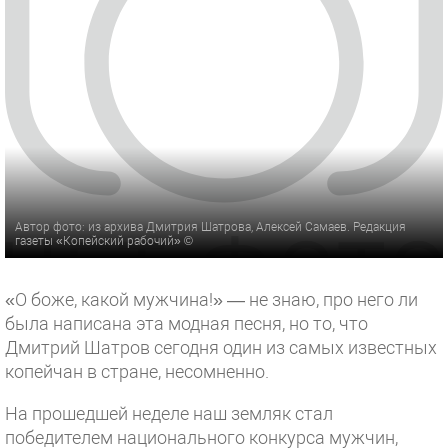
Автор фото: из архива Дмитрия Шатрова, Алексей Самаев. Редакция
газеты «Копейский рабочий» ©
«О боже, какой мужчина!» — не знаю, про него ли
была написана эта модная песня, но то, что
Дмитрий Шатров сегодня один из самых известных
копейчан в стране, несомненно.
На прошедшей неделе наш земляк стал
победителем национального конкурса мужчин,