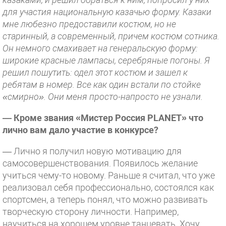
для участия национальную казачью форму. Казаки
мне любезно предоставили костюм, но не
старинный, а современный, причем костюм сотника.
Он немного смахивает на генеральскую форму:
широкие красные лампасы, серебряные погоны. Я
решил пошутить: одел этот костюм и зашел к
ребятам в номер. Все как один встали по стойке
«смирно». Они меня просто-напросто не узнали.
— Кроме звания «Мистер Россия PLANET» что
лично вам дало участие в конкурсе?
— Лично я получил новую мотивацию для
самосовершенствования. Появилось желание
учиться чему-то новому. Раньше я считал, что уже
реализовал себя профессионально, состоялся как
спортсмен, а теперь понял, что можно развивать
творческую сторону личности. Например,
научиться на хорошем уровне танцевать. Хочу