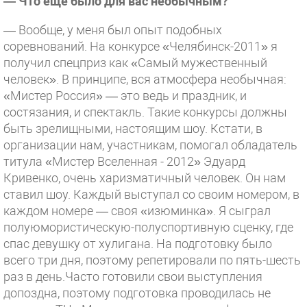
— Что еще было для вас необычным?
— Вообще, у меня был опыт подобных
соревнований. На конкурсе «Челябинск-2011» я
получил спецприз как «Самый мужественный
человек». В принципе, вся атмосфера необычная:
«Мистер Россия» — это ведь и праздник, и
состязания, и спектакль. Такие конкурсы должны
быть зрелищными, настоящим шоу. Кстати, в
организации нам, участникам, помогал обладатель
титула «Мистер Вселенная - 2012» Эдуард
Кривенко, очень харизматичный человек. Он нам
ставил шоу. Каждый выступал со своим номером, в
каждом номере — своя «изюминка». Я сыграл
полуюмористическую-полуспортивную сценку, где
спас девушку от хулигана. На подготовку было
всего три дня, поэтому репетировали по пять-шесть
раз в день.Часто готовили свои выступления
допоздна, поэтому подготовка проводилась не