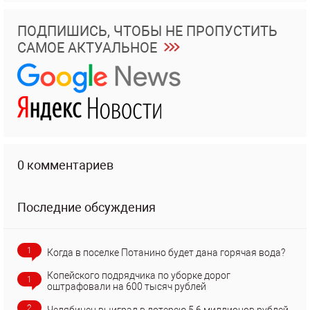
ПОДПИШИСЬ, ЧТОБЫ НЕ ПРОПУСТИТЬ
САМОЕ АКТУАЛЬНОЕ
0 комментариев
Последние обсуждения
1
Когда в поселке Потанино будет дана горячая вода?
Копейского подрядчика по уборке дорог
1
оштрафовали на 600 тысяч рублей
2
Челябинец выиграл в лотерею 5,6 миллионов рублей