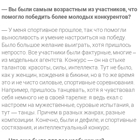
— Вы были самым возрастным из участников, что
помогло победить более молодых конкурентов?
— У меня спортивное прошлое, так что помогли
выносливость и умение настроиться на победу.
Было большое желание выиграть, хотя пришлось
непросто. Все участники были фактурные, многие –
из модельных агентств. Конкурс — он на стыке
талантов: красоты, силы, интеллекта. Тут не было,
как у женщин, хождения в бикини, но в то же время
это и не чисто силовые, спортивные соревнования.
Например, пришлось танцевать, хотя я чувствовал
себя немного не в своей тарелке: я ведь ехал с
настроем на мужественные, суровые испытания, а
тут — танцы. Причем в разных жанрах, разные
композиции. Конечно, были и дефиле, и спортивные
состязания, и интеллектуальный конкурс.