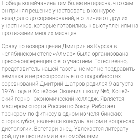
Победа копейчанина тем более интересна, что сам
он принял решение участвовать в конкурсе
незадолго до соревнований, в отличие от других
участников, которые готовились к выступлениям на
протяжении многих месяцев.
Сразу по возвращении Дмитрия из Курска в
челябинском отеле «Алмаз» была организована
пресс-конференция с его участием. Естественно,
представитель нашей газеты не мог не поздравить
земляка и не расспросить его о подробностях
соревнований.
Дмитрий Шатров родился 9 августа
1976 года в Копейске. Окончил школу №6, Копей-
ский горно - экономический колледж. Является
мастером спорта России по боксу. Работает
тренером по фитнесу в одном из челя-бинских
спортклубов, явля-ется консультантом в вопро-сах
диетологии. Вегетари-анец. Увлекается литерату-
рой, путешествиями и автомобилями.