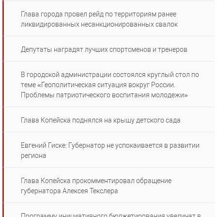
Глава города провел рейд по территориям ранее
ликвидированных несанкционированных свалок
Депутаты наградят лучших спортсменов и тренеров
В городской администрации состоялся круглый стол по
теме «Геополитическая ситуация вокруг России.
Проблемы патриотического воспитания молодежи»
Глава Копейска поднялся на крышу детского сада
Евгений Гиске: Губернатор не успокаивается в развитии
региона
Глава Копейска прокомментировал обращение
губернатора Алексея Текслера
Программу инициативного бюджетирования увеличат в