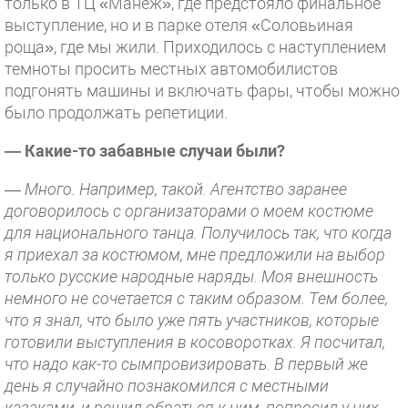
только в ТЦ «Манеж», где предстояло финальное
выступление, но и в парке отеля «Соловьиная
роща», где мы жили. Приходилось с наступлением
темноты просить местных автомобилистов
подгонять машины и включать фары, чтобы можно
было продолжать репетиции.
— Какие-то забавные случаи были?
— Много. Например, такой. Агентство заранее
договорилось с организаторами о моем костюме
для национального танца. Получилось так, что когда
я приехал за костюмом, мне предложили на выбор
только русские народные наряды. Моя внешность
немного не сочетается с таким образом. Тем более,
что я знал, что было уже пять участников, которые
готовили выступления в косоворотках. Я посчитал,
что надо как-то сымпровизировать. В первый же
день я случайно познакомился с местными
казаками, и решил обраться к ним, попросил у них