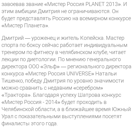
завоевав звание «Мистер Россия PLANET 2013». И
этим амбиции Дмитрия не ограничиваются. Он
будет представлять Россию на всемирном конкурсе
«Мистер Планета».
Дмитрий — уроженец и житель Копейска. Мастер
спорта по боксу сейчас работает индивидуальным
тренером по фитнесу в челябинском клубе, читает
лекции по диетологии. По мнению генерального
директора ООО «Эльф» — регионального директора
конкурса «Мистер Россия UNIVERSE» Натальи
Тишенко, победу Дмитрия по уровню значимости
можно сравнить с недавним «серебром»
«Трактора». Благодаря успеху Шатрова конкурс
«Мистер Россия - 2014» будет проходить в
Челябинской области, а в ближайшее время Южный
Урал с показательными выступлениями посетят
финалисты этого года.