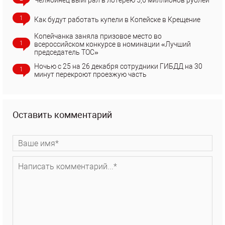
1
Как будут работать купели в Копейске в Крещение
Копейчанка заняла призовое место во
1
всероссийском конкурсе в номинации «Лучший
председатель ТОС»
Ночью с 25 на 26 декабря сотрудники ГИБДД на 30
1
минут перекроют проезжую часть
Оставить комментарий