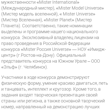
мужественности «Mister International»
(Международный мистер), «Mister Model Universe»
(Мистер модель вселенной), « Mister Universe»
(Мистер Вселенная), «Mister Planet» (Мистер
Планета). Соответственно, такие номинации
выделены и программе нашего национального
конкурса. Эксклюзивный владелец лицензии на
право проведения в Российской Федерации
конкурса «Mister Россия Universe» — НОУ «Имидж-
центр» (г.Ростов-на-Дону). Официальный
представитель конкурса на Южном Урале – ООО
«Эльф» (г. Челябинск).
Участники в ходе конкурса демонстрируют
физическую форму, умение красиво двигаться, петь
и танцевать, интеллект и кругозор. Кроме того, в
задания входят творческая презентация своей
страны или региона, а также основной творческий
номер, направленный на демонстрацию лучших