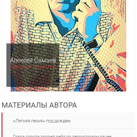
Алексей Самаев
главный редактор
МАТЕРИАЛЫ АВТОРА
«Летняя песня» под дождем
Глава города провел рейд по территориям ранее