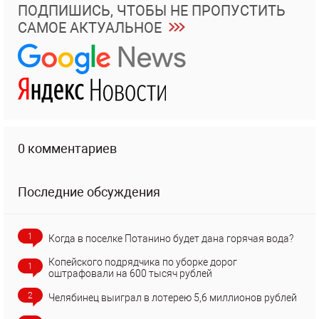
ПОДПИШИСЬ, ЧТОБЫ НЕ ПРОПУСТИТЬ
САМОЕ АКТУАЛЬНОЕ
0 комментариев
Последние обсуждения
1
Когда в поселке Потанино будет дана горячая вода?
Копейского подрядчика по уборке дорог
1
оштрафовали на 600 тысяч рублей
2
Челябинец выиграл в лотерею 5,6 миллионов рублей