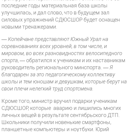
последние годы материальная база школы
улучшилась, и дал слово, что в будущем зал
силовых упражнений СДЮСШОР будет оснащен
новыми тренажерами.
—
Копейчане представляют Южный Урал на
соревнованиях всех уровней, в том числе, и
мировом, во всех разновидностях велосипедного
спорта
, — обратился к ученикам и их наставникам
руководитель регионального минспорта. —
Я
благодарен за это педагогическому коллективу
школы и тем юношам и девушкам, которые берут на
свои плечи нелегкий труд спортсмена.
Кроме того, министр вручил подарки ученикам
СДЮСШОР, которые аварию и лишились многих
личных вещей в результате сентябрьского ДТП.
Школьники получили новенькие смартфоны,
планшетные компьютеры и ноутбуки. Юрий