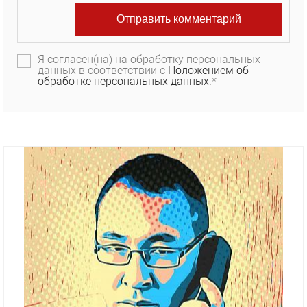
Я согласен(на) на обработку персональных
данных в соответствии с
Положением об
обработке персональных данных.
*