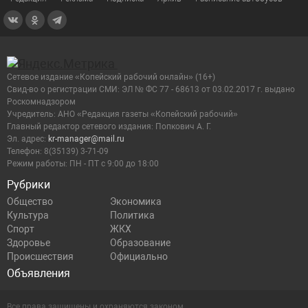
Сетевое издание «Копейский рабочий онлайн» (16+)
Cвид-во о регистрации СМИ: ЭЛ № ФС 77 - 68613 от 03.02.2017 г. выдано
Роскомнадзором
Учредитель: АНО «Редакция газеты «Копейский рабочий»
Главный редактор сетевого издания: Попкович А. Г.
Эл. адрес:
kr-manager@mail.ru
Телефон: 8(35139) 3-71-09
Режим работы: ПН - ПТ с 9:00 до 18:00
Рубрики
Общество
Экономика
Культура
Политика
Спорт
ЖКХ
Здоровье
Образование
Происшествия
Официально
Объявления
Все права защищены и охраняются законом.