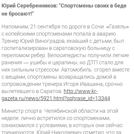
Юрий Серебренников: "Спортсмены своих в беде
не бросают!"
Напомним, 21 сентября по дороге в Сочи «Газель»
с копейскими спортсменами попала в аварию.
Тренер Юрий Виноградов, ехавший с детьми, был
госпитализирован в саратовскую больницу с
переломом ребер. Велосипедисты получили легкие
ранения — ушибы и царапины, но ДТП стало для
них сильным стрессом. Автомобиль сгорел вместе
с вещами, спортсмены возвращались домой в
сопровождении тренера Игоря Ивашина, срочно
вылетевшего в Саратов.
http://www.kr-
gazeta.ru/news/5921.html?sphrase_id=13344
Министр спорта Челябинской области на этой
неделе лично встретился со спортсменами,
ознакомился с условиями, в которых они сейчас
тренируются. Юрий Николаевич отметил, что за