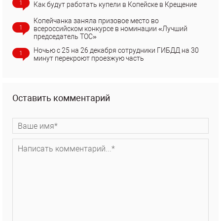
1
Как будут работать купели в Копейске в Крещение
Копейчанка заняла призовое место во
1
всероссийском конкурсе в номинации «Лучший
председатель ТОС»
Ночью с 25 на 26 декабря сотрудники ГИБДД на 30
1
минут перекроют проезжую часть
Оставить комментарий