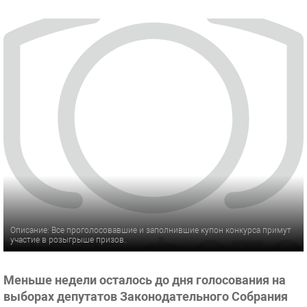
Описание: Все проголосовавшие и заполнившие купон конкурса примут
участие в розыгрыше призов.
Меньше недели осталось до дня голосования на
выборах депутатов Законодательного Собрания