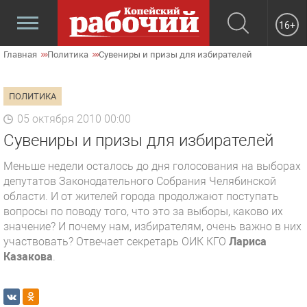
16+
Главная
Политика
Сувениры и призы для избирателей
ПОЛИТИКА
05 октября 2010 00:00
Сувениры и призы для избирателей
Меньше недели осталось до дня голосования на выборах
депутатов Законодательного Собрания Челябинской
области. И от жителей города продолжают поступать
вопросы по поводу того, что это за выборы, каково их
значение? И почему нам, избирателям, очень важно в них
участвовать? Отвечает секретарь ОИК КГО
Лариса
Казакова
.