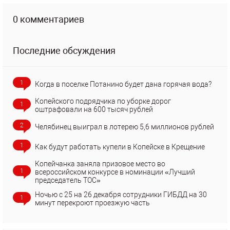
0 комментариев
Последние обсуждения
1
Когда в поселке Потанино будет дана горячая вода?
Копейского подрядчика по уборке дорог
1
оштрафовали на 600 тысяч рублей
2
Челябинец выиграл в лотерею 5,6 миллионов рублей
1
Как будут работать купели в Копейске в Крещение
Копейчанка заняла призовое место во
1
всероссийском конкурсе в номинации «Лучший
председатель ТОС»
Ночью с 25 на 26 декабря сотрудники ГИБДД на 30
1
минут перекроют проезжую часть