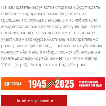
На избирательных участках горожан будут ждать
приятные сюрпризы: восемнадцатилетние
граждане, голосующие впервые, и те избиратели,
кому исполнилось 80 лет, получат сувениры. А все
проголосовавшие, заполнив анкеты, становятся
участниками конкурса «Активный избиратель» с
розыгрышем призов (ред: Положение о публичном
конкурсе «Активный избиратель» опубликовано в
газете «Копейский рабочий» № 157 от 2 октября
2010г. (стр.2)).
Автор статьи: Лада Петрова
Читайте еще новости