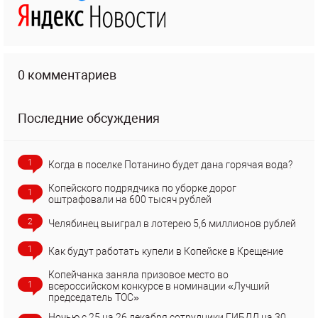
0 комментариев
Последние обсуждения
1
Когда в поселке Потанино будет дана горячая вода?
Копейского подрядчика по уборке дорог
1
оштрафовали на 600 тысяч рублей
2
Челябинец выиграл в лотерею 5,6 миллионов рублей
1
Как будут работать купели в Копейске в Крещение
Копейчанка заняла призовое место во
1
всероссийском конкурсе в номинации «Лучший
председатель ТОС»
Ночью с 25 на 26 декабря сотрудники ГИБДД на 30