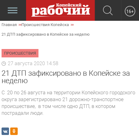
16+
Главная
Происшествия Копейска
21 ДТП зафиксировано в Копейске за неделю
ПРОИСШЕСТВИЯ
27 августа 2020 14:58
21 ДТП зафиксировано в Копейске за
неделю
С 20 по 26 августа на территории Копейского городского
округа зарегистрировано 21 дорожно-транспортное
происшествие, в том числе одно ДТП, в котором
пострадали люди.