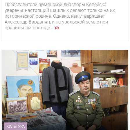
Представители армянской диаспоры Копейска
уверены: настоящий шашлык делают только на их
исторической родине. Однако, как утверждает
Александр Варданян, и на уральской земле при
правильном подходе ...
КУЛЬТУРА