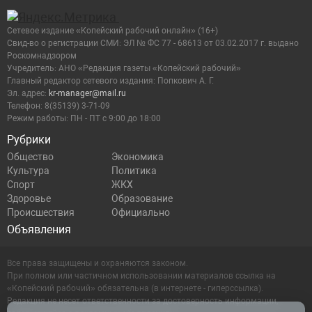
Сетевое издание «Копейский рабочий онлайн» (16+)
Cвид-во о регистрации СМИ: ЭЛ № ФС 77 - 68613 от 03.02.2017 г. выдано
Роскомнадзором
Учредитель: АНО «Редакция газеты «Копейский рабочий»
Главный редактор сетевого издания: Попкович А. Г.
Эл. адрес:
kr-manager@mail.ru
Телефон: 8(35139) 3-71-09
Режим работы: ПН - ПТ с 9:00 до 18:00
Рубрики
Общество
Экономика
Культура
Политика
Спорт
ЖКХ
Здоровье
Образование
Происшествия
Официально
Объявления
Все права защищены и охраняются законом.
При полном или частичном использовании материалов ссылка на
«Копейский рабочий» обязательна (в интернете - гиперссылка).
Редакция не несет ответственности за достоверность информации,