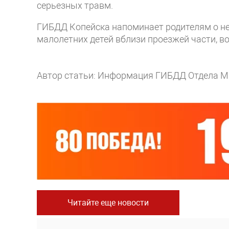
серьезных травм.
ГИБДД Копейска напоминает родителям о н
малолетних детей вблизи проезжей части, во
Автор статьи: Информация ГИБДД Отдела МВ
Читайте еще новости