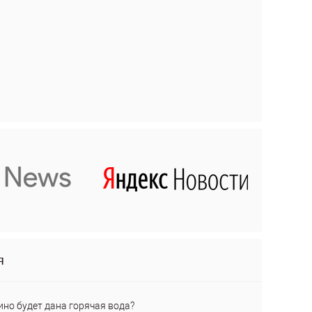
я
ино будет дана горячая вода?