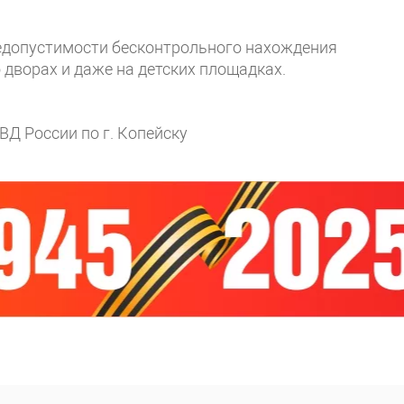
едопустимости бесконтрольного нахождения
 дворах и даже на детских площадках.
Д России по г. Копейску