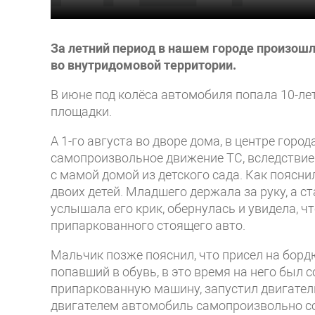
За летний период в нашем городе произошл
во внутридомовой территории.
В июне под колёса автомобиля попала 10-лет
площадки.
А 1-го августа во дворе дома, в центре гор
самопроизвольное движение ТС, вследствие 
с мамой домой из детского сада. Как пояс
двоих детей. Младшего держала за руку, а с
услышала его крик, обернулась и увидела, ч
припаркованного стоящего авто.
Мальчик позже пояснил, что присел на борд
попавший в обувь, в это время на него был с
припаркованную машину, запустил двигате
двигателем автомобиль самопроизвольно со