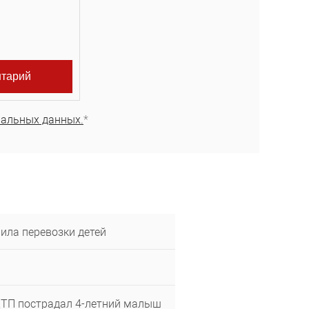
нальных данных.
*
ила перевозки детей
ДТП пострадал 4-летний малыш