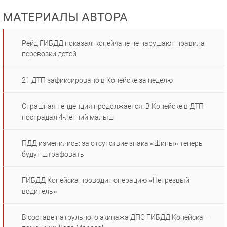
МАТЕРИАЛЫ АВТОРА
Рейд ГИБДД показал: копейчане не нарушают правила
перевозки детей
21 ДТП зафиксировано в Копейске за неделю
Страшная тенденция продолжается. В Копейске в ДТП
пострадал 4-летний малыш
ПДД изменились: за отсутствие знака «Шипы» теперь
будут штрафовать
ГИБДД Копейска проводит операцию «Нетрезвый
водитель»
В составе патрульного экипажа ДПС ГИБДД Копейска –