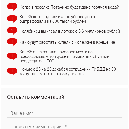
1
Когда в поселке Потанино будет дана горячая вода?
Копейского подрядчика по уборке дорог
1
оштрафовали на 600 тысяч рублей
2
Челябинец выиграл в лотерею 5,6 миллионов рублей
1
Как будут работать купели в Копейске в Крещение
Копейчанка заняла призовое место во
1
всероссийском конкурсе в номинации «Лучший
председатель ТОС»
Ночью с 25 на 26 декабря сотрудники ГИБДД на 30
1
минут перекроют проезжую часть
Оставить комментарий