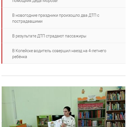
помощник Деда Мороза!
В новогодние праздники произошло два ДТП с
пострадавшими
В результате ДТП страдают пассажиры
В Копейске водитель совершил наезд на 4-летнего
ребёнка