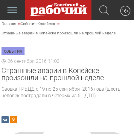
16+
Главная
События Копейска
Страшные аварии в Копейске произошли на прошлой неделе
СОБЫТИЯ
26 сентября 2016 11:02
Страшные аварии в Копейске
произошли на прошлой неделе
Сводка ГИБДД с 19 по 25 сентября 2016 года (шесть
человек пострадали в четерых из 61 ДТП).