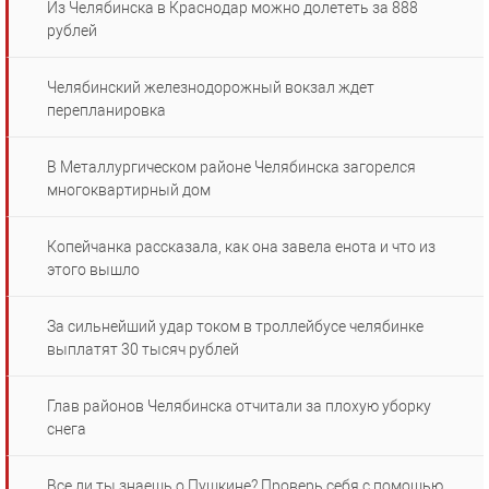
Из Челябинска в Краснодар можно долететь за 888
рублей
Челябинский железнодорожный вокзал ждет
перепланировка
В Металлургическом районе Челябинска загорелся
многоквартирный дом
Копейчанка рассказала, как она завела енота и что из
этого вышло
За сильнейший удар током в троллейбусе челябинке
выплатят 30 тысяч рублей
Глав районов Челябинска отчитали за плохую уборку
снега
Все ли ты знаешь о Пушкине? Проверь себя с помощью