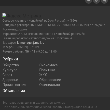
Сетевое издание «Копейский рабочий онлайн» (16+)
Cвид-во о регистрации СМИ: ЭЛ № ФС 77 - 68613 от 03.02.2017 г. выдано
Роскомнадзором
Учредитель: АНО «Редакция газеты «Копейский рабочий»
Главный редактор сетевого издания: Попкович А. Г.
Эл. адрес:
kr-manager@mail.ru
Телефон: 8(35139) 3-71-09
Режим работы: ПН - ПТ с 9:00 до 18:00
Рубрики
Общество
Экономика
Культура
Политика
Спорт
ЖКХ
Здоровье
Образование
Происшествия
Официально
Объявления
Все права защищены и охраняются законом.
При полном или частичном использовании материалов ссылка на