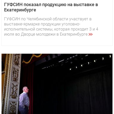
ГУФСИН показал продукцию на выставке в
Екатеринбурге
ГУФСИН по Челябинской области участвует в
выставке-ярмарке продукции уголовно-
исполнительной системы, которая проходит 3 и 4
июля во Дворце молодежи в Екатеринбурге.