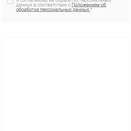
Я согласен(на) на обработку персональных
данных в соответствии с
Положением об
обработке персональных данных.
*