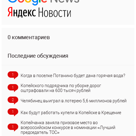
0 комментариев
Последние обсуждения
1
Когда в поселке Потанино будет дана горячая вода?
Копейского подрядчика по уборке дорог
1
оштрафовали на 600 тысяч рублей
2
Челябинец выиграл в лотерею 5,6 миллионов рублей
1
Как будут работать купели в Копейске в Крещение
Копейчанка заняла призовое место во
1
всероссийском конкурсе в номинации «Лучший
председатель ТОС»