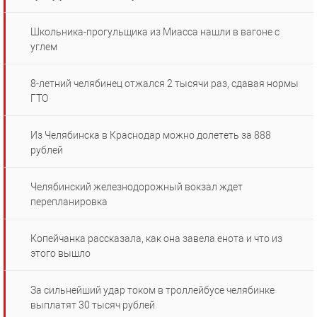
Школьника-прогульщика из Миасса нашли в вагоне с
углем
8-летний челябинец отжался 2 тысячи раз, сдавая нормы
ГТО
Из Челябинска в Краснодар можно долететь за 888
рублей
Челябинский железнодорожный вокзал ждет
перепланировка
Копейчанка рассказала, как она завела енота и что из
этого вышло
За сильнейший удар током в троллейбусе челябинке
выплатят 30 тысяч рублей