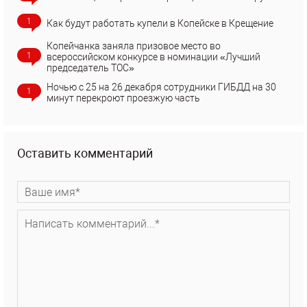
1
Как будут работать купели в Копейске в Крещение
Копейчанка заняла призовое место во
1
всероссийском конкурсе в номинации «Лучший
председатель ТОС»
Ночью с 25 на 26 декабря сотрудники ГИБДД на 30
1
минут перекроют проезжую часть
Оставить комментарий