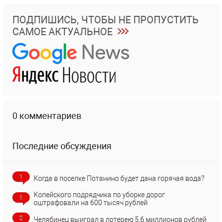
ПОДПИШИСЬ, ЧТОБЫ НЕ ПРОПУСТИТЬ
САМОЕ АКТУАЛЬНОЕ
0 комментариев
Последние обсуждения
1
Когда в поселке Потанино будет дана горячая вода?
Копейского подрядчика по уборке дорог
1
оштрафовали на 600 тысяч рублей
2
Челябинец выиграл в лотерею 5,6 миллионов рублей