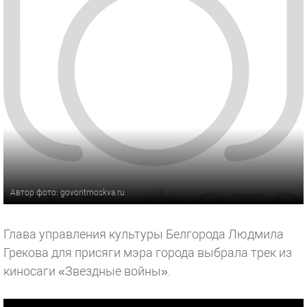
Автор фото: govoritmoskva.ru
Глава управления культуры Белгорода Людмила
Грекова для присяги мэра города выбрала трек из
киносаги «Звездные войны».