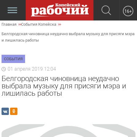
16+
Главная
События Копейска
Белгородская чиновница неудачно выбрала музыку для присяги мэра
и лишилась работы
СОБЫТИЯ
01 апреля 2019 12:04
Белгородская чиновница неудачно
выбрала музыку для присяги мэра и
лишилась работы