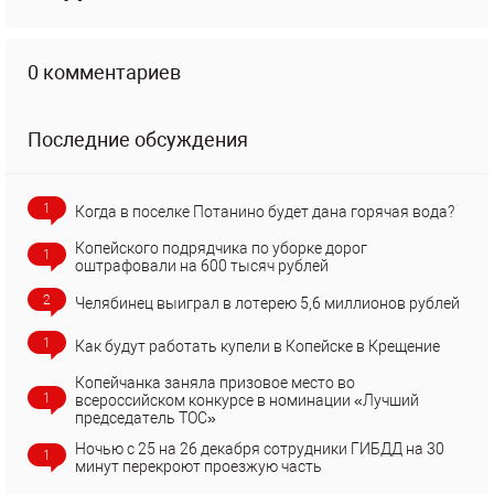
0 комментариев
Последние обсуждения
1
Когда в поселке Потанино будет дана горячая вода?
Копейского подрядчика по уборке дорог
1
оштрафовали на 600 тысяч рублей
2
Челябинец выиграл в лотерею 5,6 миллионов рублей
1
Как будут работать купели в Копейске в Крещение
Копейчанка заняла призовое место во
1
всероссийском конкурсе в номинации «Лучший
председатель ТОС»
Ночью с 25 на 26 декабря сотрудники ГИБДД на 30
1
минут перекроют проезжую часть