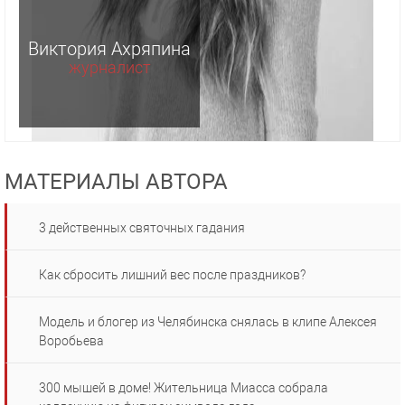
Виктория Ахряпина
журналист
МАТЕРИАЛЫ АВТОРА
3 действенных святочных гадания
Как сбросить лишний вес после праздников?
Модель и блогер из Челябинска снялась в клипе Алексея
Воробьева
300 мышей в доме! Жительница Миасса собрала