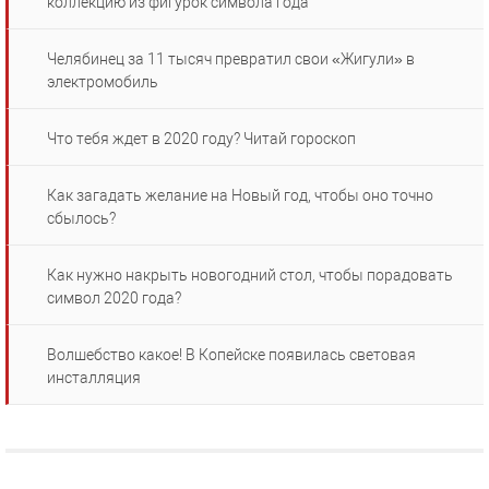
коллекцию из фигурок символа года
Челябинец за 11 тысяч превратил свои «Жигули» в
электромобиль
Что тебя ждет в 2020 году? Читай гороскоп
Как загадать желание на Новый год, чтобы оно точно
сбылось?
Как нужно накрыть новогодний стол, чтобы порадовать
символ 2020 года?
Волшебство какое! В Копейске появилась световая
инсталляция