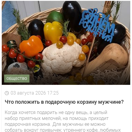
ОБЩЕСТВО
03 августа 2026 17:25
Что положить в подарочную корзину мужчине?
Когда хочется подарить не одну вещь, а целый
набор приятных мелочей, на помощь приходит
подарочная корзина. Для мужчины ее можно
собрать вокруг привычек: утреннего кофе, любимых