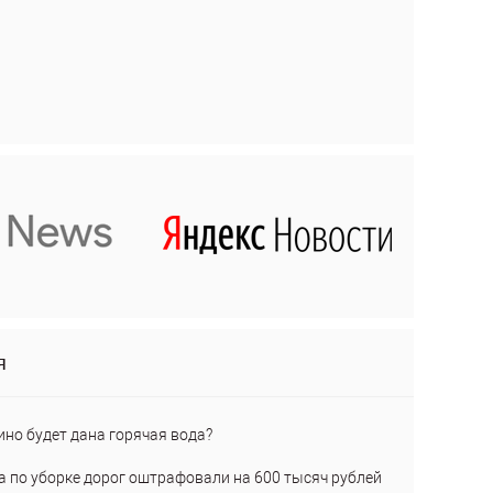
я
ино будет дана горячая вода?
а по уборке дорог оштрафовали на 600 тысяч рублей