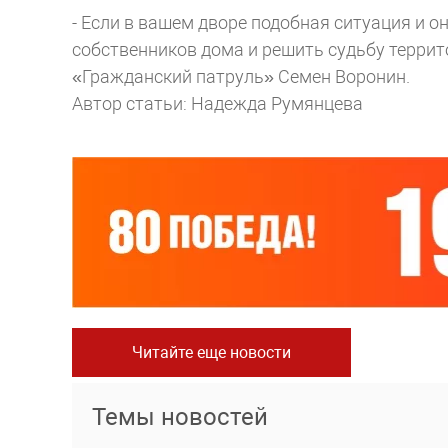
- Если в вашем дворе подобная ситуация и о
собственников дома и решить судьбу террит
«Гражданский патруль» Семен Воронин.
Автор статьи: Надежда Румянцева
Читайте еще новости
Темы новостей