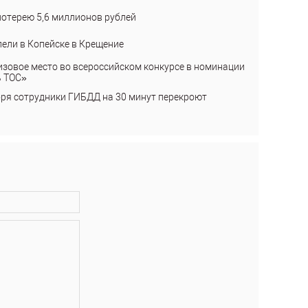
лотерею 5,6 миллионов рублей
пели в Копейске в Крещение
изовое место во всероссийском конкурсе в номинации
ь ТОС»
бря сотрудники ГИБДД на 30 минут перекроют