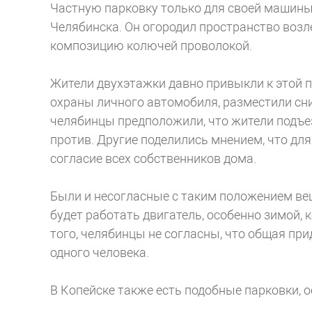
Частную парковку только для своей машины
Челябинска. Он огородил пространство возл
композицию колючей проволокой.
Жители двухэтажки давно привыкли к этой па
охраны личного автомобиля, разместили сн
челябинцы предположили, что жители подъе
против. Другие поделились мнением, что дл
согласие всех собственников дома.
Были и несогласные с таким положением вещ
будет работать двигатель, особенно зимой, 
того, челябинцы не согласны, что общая пр
одного человека.
В Копейске также есть подобные парковки, о