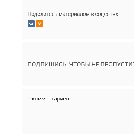
Поделитесь материалом в соцсетях
ПОДПИШИСЬ, ЧТОБЫ НЕ ПРОПУСТИ
0 комментариев