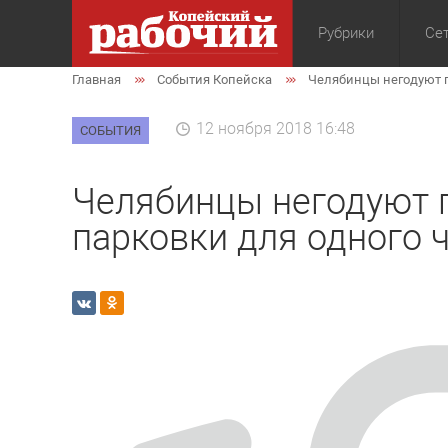
Рубрики
Сет
Главная
События Копейска
Челябинцы негодуют п
Общество
Экон
12 ноября 2018 16:48
СОБЫТИЯ
Челябинцы негодуют п
парковки для одного 