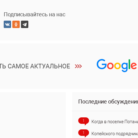
Подписывайтесь на нас
ТЬ САМОЕ АКТУАЛЬНОЕ
Последние обсуждени
1
Когда в поселке Потан
1
Копейского подрядчик