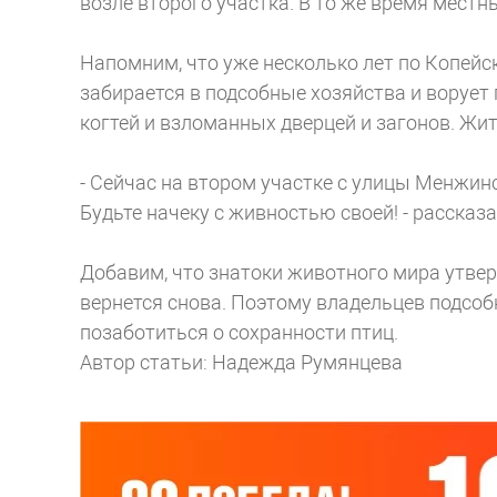
возле второго участка. В то же время мест
Напомним, что уже несколько лет по Копейс
забирается в подсобные хозяйства и ворует
когтей и взломанных дверцей и загонов. Жи
- Сейчас на втором участке с улицы Менжин
Будьте начеку с живностью своей! - расска
Добавим, что знатоки животного мира утвер
вернется снова. Поэтому владельцев подсоб
позаботиться о сохранности птиц.
Автор статьи: Надежда Румянцева