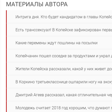
МАТЕРИАЛЫ АВТОРА
Интрига дня. Кто будет кандидатом в главы Копей
Есть транссексуал! В Копейске зафиксирован пер
Какие перемены ждут пошлины на посылки
Копейчанин пошел соседке за продуктами и украл 
Жители Копейска рассказали, какой у них живет д
В Коркино третьекласснице ошпарили ногу на экск
Дмитрий Агеев рассказал, какая отличительная ч
Молодежь считает 2018 год хорошим, что думают