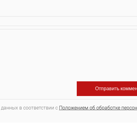
 данных в соответствии с
Положением об обработке персо