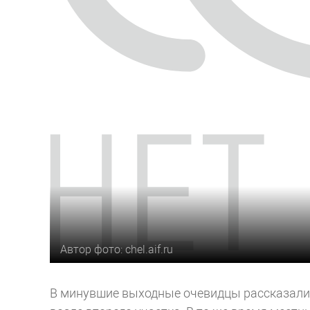
Автор фото: chel.aif.ru
В минувшие выходные очевидцы рассказали о