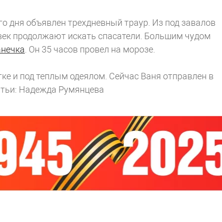
го дня объявлен трехдневный траур. Из под завалов
овек продолжают искать спасатели. Большим чудом
анечка
. Он 35 часов провел на морозе.
атке и под теплым одеялом. Сейчас Ваня отправлен в
атьи: Надежда Румянцева