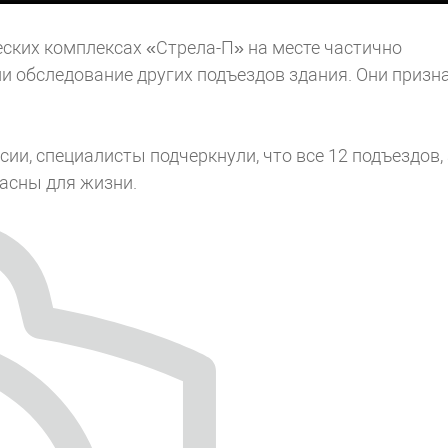
ских комплексах «Стрела-П» на месте частично
и обследование других подъездов здания. Они призн
ии, специалисты подчеркнули, что все 12 подъездов,
асны для жизни.