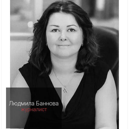
Людмила Баннова
журналист