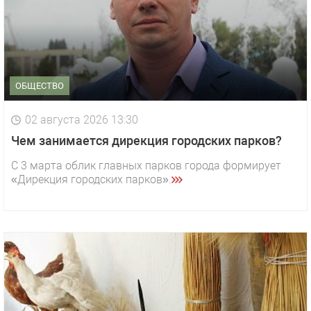
ОБЩЕСТВО
02 августа 2026 13:30
Чем занимается дирекция городских парков?
С 3 марта облик главных парков города формирует
«Дирекция городских парков».