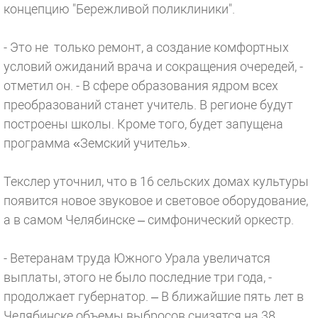
концепцию "Бережливой поликлиники".
- Это не только ремонт, а создание комфортных
условий ожиданий врача и сокращения очередей, -
отметил он. - В сфере образования ядром всех
преобразований станет учитель. В регионе будут
построены школы. Кроме того, будет запущена
программа «Земский учитель».
Текслер уточнил, что в 16 сельских домах культуры
появится новое звуковое и световое оборудование,
а в самом Челябинске – симфонический оркестр.
- Ветеранам труда Южного Урала увеличатся
выплаты, этого не было последние три года, -
продолжает губернатор. – В ближайшие пять лет в
Челябинске объемы выбросов снизятся на 38