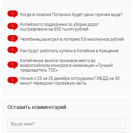
1
Когда в поселке Потанино будет дана горячая вода?
Копейского подрядчика по уборке дорог
1
оштрафовали на 600 тысяч рублей
2
Челябинец выиграл в лотерею 5,6 миллионов рублей
1
Как будут работать купели в Копейске в Крещение
Копейчанка заняла призовое место во
1
всероссийском конкурсе в номинации «Лучший
председатель ТОС»
Ночью с 25 на 26 декабря сотрудники ГИБДД на 30
1
минут перекроют проезжую часть
Оставить комментарий