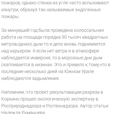
пожаров, однако стенки из угля часто вспыхивают
изнутри, образуя так называемые эндогенные
пожары.
За минувший год была проведена колоссальная
работа на площади порядка 90 тысяч квадратных
метров,однако дым то и дело вновь поднимается
над карьером. А если нет ветра и в атмосфере
наблюдается инверсия, то в морозные дни дым
скапливается в низинах. Это и привело к тому,что в
последние несколько дней на Южном Урале
наблюдаются задымления.
Напомним, что проект рекультивации разреза в
Коркино прошел экологическую экспертизу в
Росприроднадзора и Ростехнадзора.
Автор статьи:
Надежда Румянцева