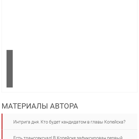
МАТЕРИАЛЫ АВТОРА
Интрига дня. Кто будет кандидатом в главы Копейска?
Есть транссексуал! В Копейске зафиксирован первый