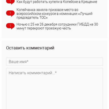
1
Как будут работать купели в Копейске в Крещение
Копейчанка заняла призовое место во
1
всероссийском конкурсе в номинации «Лучший
председатель ТОС»
Ночью с 25 на 26 декабря сотрудники ГИБДД на 30
1
минут перекроют проезжую часть
Оставить комментарий