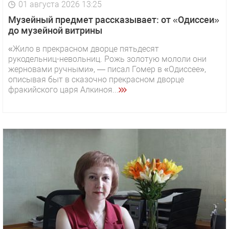
01 августа 2026 13:25
Музейный предмет рассказывает: от «Одиссеи»
до музейной витрины
«Жило в прекрасном дворце пятьдесят
рукодельниц-невольниц. Рожь золотую мололи они
жерновами ручными», — писал Гомер в «Одиссее»,
описывая быт в сказочно прекрасном дворце
фракийского царя Алкиноя...