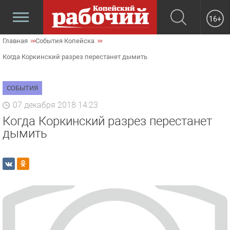
16+
Главная
События Копейска
Когда Коркинский разрез перестанет дымить
СОБЫТИЯ
07 декабря 2018 14:23
Когда Коркинский разрез перестанет
дымить