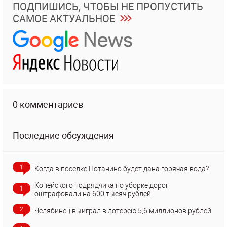
ПОДПИШИСЬ, ЧТОБЫ НЕ ПРОПУСТИТЬ
САМОЕ АКТУАЛЬНОЕ
0 комментариев
Последние обсуждения
1
Когда в поселке Потанино будет дана горячая вода?
Копейского подрядчика по уборке дорог
1
оштрафовали на 600 тысяч рублей
2
Челябинец выиграл в лотерею 5,6 миллионов рублей