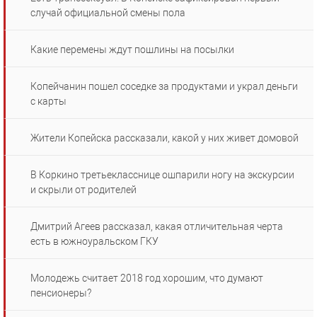
случай официальной смены пола
Какие перемены ждут пошлины на посылки
Копейчанин пошел соседке за продуктами и украл деньги
с карты
Жители Копейска рассказали, какой у них живет домовой
В Коркино третьекласснице ошпарили ногу на экскурсии
и скрыли от родителей
Дмитрий Агеев рассказал, какая отличительная черта
есть в южноуральском ГКУ
Молодежь считает 2018 год хорошим, что думают
пенсионеры?