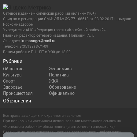
Сетевое издание «Копейский рабочий онлайн» (16+)
Cвид-во о регистрации СМИ: ЭЛ № ФС 77 - 68613 от 03.02.2017 г. выдано
Роскомнадзором
Учредитель: АНО «Редакция газеты «Копейский рабочий»
Главный редактор сетевого издания: Попкович А. Г.
Эл. адрес:
kr-manager@mail.ru
Телефон: 8(35139) 3-71-09
Режим работы: ПН - ПТ с 9:00 до 18:00
Рубрики
Общество
Экономика
Культура
Политика
Спорт
ЖКХ
Здоровье
Образование
Происшествия
Официально
Объявления
Все права защищены и охраняются законом.
При полном или частичном использовании материалов ссылка на
«Копейский рабочий» обязательна (в интернете - гиперссылка).
Редакция не несет ответственности за достоверность информации,