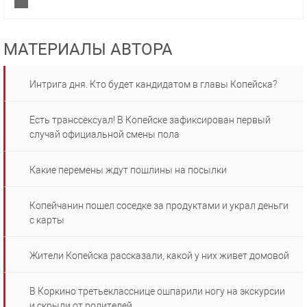
МАТЕРИАЛЫ АВТОРА
Интрига дня. Кто будет кандидатом в главы Копейска?
Есть транссексуал! В Копейске зафиксирован первый
случай официальной смены пола
Какие перемены ждут пошлины на посылки
Копейчанин пошел соседке за продуктами и украл деньги
с карты
Жители Копейска рассказали, какой у них живет домовой
В Коркино третьекласснице ошпарили ногу на экскурсии
и скрыли от родителей