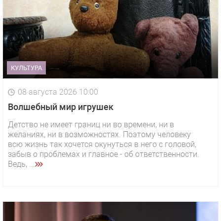
КУЛЬТУРА
08 августа 2026 10:00
Волшебный мир игрушек
Детство не имеет границ ни во времени, ни в
желаниях, ни в возможностях. Поэтому человеку
всю жизнь так хочется окунуться в него с головой,
забыв о проблемах и главное - об ответственности.
Ведь, ...