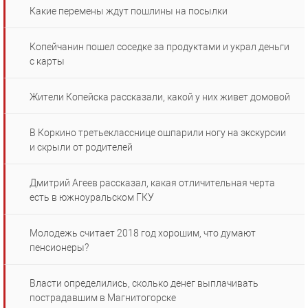
Какие перемены ждут пошлины на посылки
Копейчанин пошел соседке за продуктами и украл деньги
с карты
Жители Копейска рассказали, какой у них живет домовой
В Коркино третьекласснице ошпарили ногу на экскурсии
и скрыли от родителей
Дмитрий Агеев рассказал, какая отличительная черта
есть в южноуральском ГКУ
Молодежь считает 2018 год хорошим, что думают
пенсионеры?
Власти определились, сколько денег выплачивать
пострадавшим в Магнитогорске