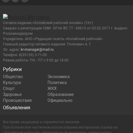
Сетевое издание «Копейский рабочий онлайн» (16+)
Cвид-во о регистрации СМИ: ЭЛ № ФС 77 - 68613 от 03.02.2017 г. выдано
Роскомнадзором
Учредитель: АНО «Редакция газеты «Копейский рабочий»
Главный редактор сетевого издания: Попкович А. Г.
Эл. адрес:
kr-manager@mail.ru
Телефон: 8(35139) 3-71-09
Режим работы: ПН - ПТ с 9:00 до 18:00
Рубрики
Общество
Экономика
Культура
Политика
Спорт
ЖКХ
Здоровье
Образование
Происшествия
Официально
Объявления
Все права защищены и охраняются законом.
При полном или частичном использовании материалов ссылка на
«Копейский рабочий» обязательна (в интернете - гиперссылка).