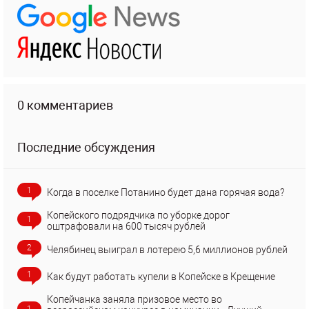
0 комментариев
Последние обсуждения
1
Когда в поселке Потанино будет дана горячая вода?
Копейского подрядчика по уборке дорог
1
оштрафовали на 600 тысяч рублей
2
Челябинец выиграл в лотерею 5,6 миллионов рублей
1
Как будут работать купели в Копейске в Крещение
Копейчанка заняла призовое место во
1