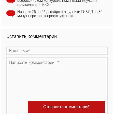
всероссийском конкурсе в номинации «Лучший
председатель ТОС»
Ночью с 25 на 26 декабря сотрудники ГИБДД на 30
1
минут перекроют проезжую часть
Оставить комментарий