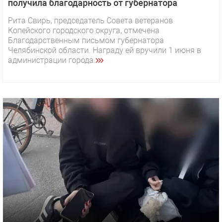
получила благодарность от губернатора
Рита Свирь, председатель Совета ветеранов
Копейского городского округа, отмечена
Благодарственным письмом губернатора
Челябинской области. Награду ей вручили 1 июня в
администрации города.