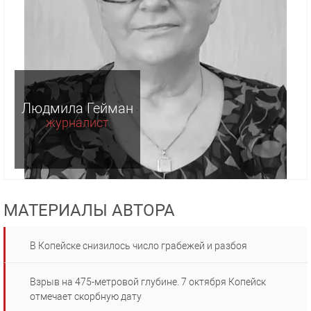
Людмила Гейман
журналист
МАТЕРИАЛЫ АВТОРА
В Копейске снизилось число грабежей и разбоя
Взрыв на 475-метровой глубине. 7 октября Копейск
отмечает скорбную дату