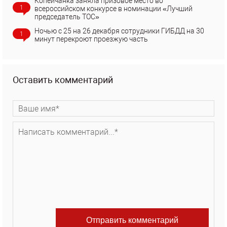
Копейчанка заняла призовое место во
1
всероссийском конкурсе в номинации «Лучший
председатель ТОС»
Ночью с 25 на 26 декабря сотрудники ГИБДД на 30
1
минут перекроют проезжую часть
Оставить комментарий