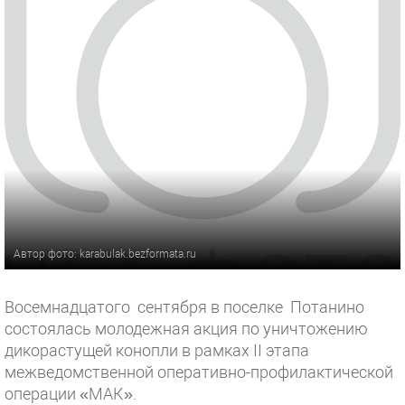
Автор фото: karabulak.bezformata.ru
Восемнадцатого сентября в поселке Потанино
состоялась молодежная акция по уничтожению
дикорастущей конопли в рамках II этапа
межведомственной оперативно-профилактической
операции «МАК».