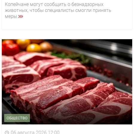
Копейчане могут сообщить о безнадзорных
животных, чтобы специалисты смогли принять
меры.
ОБЩЕСТВО
06 августа 2026 12:00