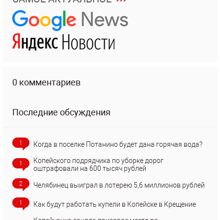
0 комментариев
Последние обсуждения
1
Когда в поселке Потанино будет дана горячая вода?
Копейского подрядчика по уборке дорог
1
оштрафовали на 600 тысяч рублей
2
Челябинец выиграл в лотерею 5,6 миллионов рублей
1
Как будут работать купели в Копейске в Крещение