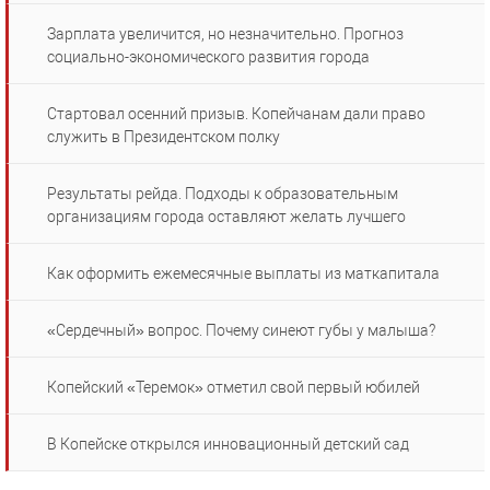
Зарплата увеличится, но незначительно. Прогноз
социально-экономического развития города
Стартовал осенний призыв. Копейчанам дали право
служить в Президентском полку
Результаты рейда. Подходы к образовательным
организациям города оставляют желать лучшего
Как оформить ежемесячные выплаты из маткапитала
«Сердечный» вопрос. Почему синеют губы у малыша?
Копейский «Теремок» отметил свой первый юбилей
В Копейске открылся инновационный детский сад