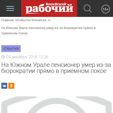
16+
Главная
События Копейска
На Южном Урале пенсионер умер из-за бюрократии прямо в
приемном покое
СОБЫТИЯ
04 декабря 2018 12:26
На Южном Урале пенсионер умер из-за
бюрократии прямо в приемном покое