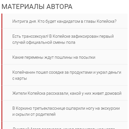
МАТЕРИАЛЫ АВТОРА
Интрига дня. Кто будет кандидатом в главы Копейска?
Есть транссексуал! В Копейске зафиксирован первый
случай официальной смены пола
Какие перемены ждут пошлины на посылки
Копейчанин пошел соседке за продуктами и украл деньги
с карты
Жители Копейска рассказали, какой у них живет домовой
В Коркино третьекласснице ошпарили ногу на экскурсии
и скрыли от родителей