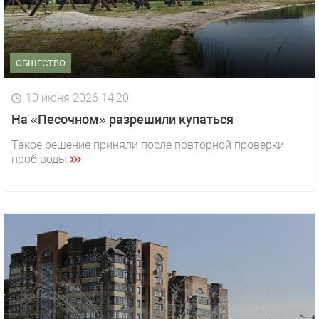
ОБЩЕСТВО
10 июня 2026 14:20
На «Песочном» разрешили купаться
Такое решение приняли после повторной проверки
проб воды.