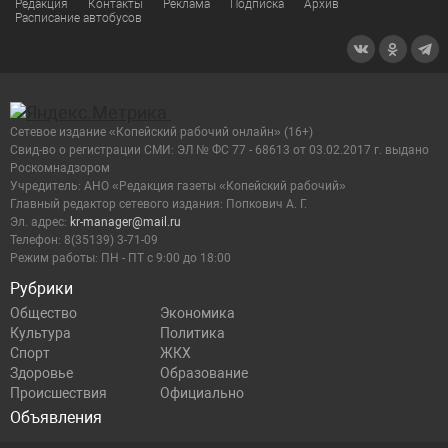
Редакция
Контакты
Реклама
Подписка
Архив
Расписание автобусов
Сетевое издание «Копейский рабочий онлайн» (16+)
Cвид-во о регистрации СМИ: ЭЛ № ФС 77 - 68613 от 03.02.2017 г. выдано
Роскомнадзором
Учредитель: АНО «Редакция газеты «Копейский рабочий»
Главный редактор сетевого издания: Попкович А. Г.
Эл. адрес:
kr-manager@mail.ru
Телефон: 8(35139) 3-71-09
Режим работы: ПН - ПТ с 9:00 до 18:00
Рубрики
Общество
Экономика
Культура
Политика
Спорт
ЖКХ
Здоровье
Образование
Происшествия
Официально
Объявления