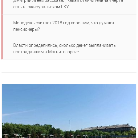
Дмитрий Агеев рассказал, какая отличительная черта
есть в южноуральском ГКУ
Молодежь считает 2018 год хорошим, что думают
пенсионеры?
Власти определились, сколько денег выплачивать
пострадавшим в Магнитогорске