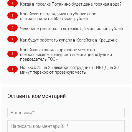
1
Когда в поселке Потанино будет дана горячая вода?
Копейского подрядчика по уборке дорог
1
оштрафовали на 600 тысяч рублей
2
Челябинец выиграл в лотерею 5,6 миллионов рублей
1
Как будут работать купели в Копейске в Крещение
Копейчанка заняла призовое место во
1
всероссийском конкурсе в номинации «Лучший
председатель ТОС»
Ночью с 25 на 26 декабря сотрудники ГИБДД на 30
1
минут перекроют проезжую часть
Оставить комментарий