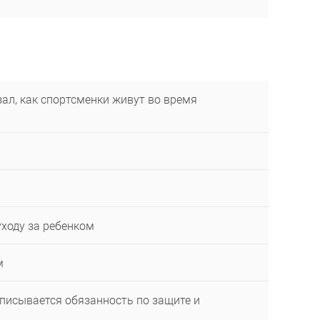
ал, как спортсменки живут во время
уходу за ребенком
м
описывается обязанность по защите и