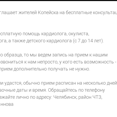
глашает жителей Копейска на бесплатные консульта
сплатную помощь кардиолога, окулиста,
а, а также детского кардиолога (с 7 до 14 лет).
ого образца, то мы ведем запись на прием к нашим
звониться к нам непросто, у кого есть возможность -
прием дополнительно получать не нужно.
ли удастся, обычно прием расписан на несколько дней
вочные даты и время. Обращайтесь по телефону
езжайте лично по адресу: Челябинск, район ЧТЗ,
аннова