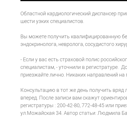
Областной кардиологический диспансер при
шести узких специалистов.
Вы можете получить квалифицированную бе
эндокринолога, невролога, сосудистого хирург
- Если у вас есть страховой полис российск
специалистам, - уточнили в регистратуре. До
приезжайте лично. Никаких направлений на 
Консультацию в тот же день получить вряд 
вперед. После записи вам скажут ориентиро
регистратуры : 200-42-80, 772-48-45 или при
ул.Можайская 34.
Автор статьи: Людмила Б