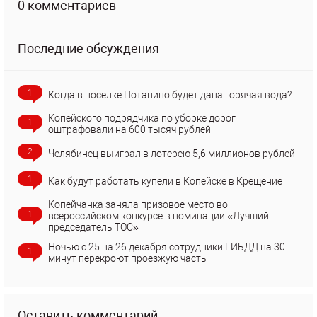
0 комментариев
Последние обсуждения
1
Когда в поселке Потанино будет дана горячая вода?
Копейского подрядчика по уборке дорог
1
оштрафовали на 600 тысяч рублей
2
Челябинец выиграл в лотерею 5,6 миллионов рублей
1
Как будут работать купели в Копейске в Крещение
Копейчанка заняла призовое место во
1
всероссийском конкурсе в номинации «Лучший
председатель ТОС»
Ночью с 25 на 26 декабря сотрудники ГИБДД на 30
1
минут перекроют проезжую часть
Оставить комментарий