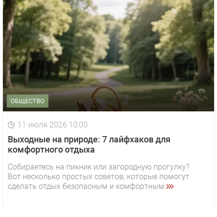
ОБЩЕСТВО
11 июля 2026 10:00
Выходные на природе: 7 лайфхаков для
комфортного отдыха
Собираетесь на пикник или загородную прогулку?
Вот несколько простых советов, которые помогут
сделать отдых безопасным и комфортным.