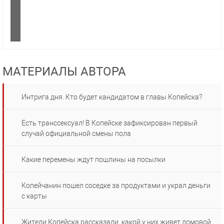
МАТЕРИАЛЫ АВТОРА
Интрига дня. Кто будет кандидатом в главы Копейска?
Есть транссексуал! В Копейске зафиксирован первый
случай официальной смены пола
Какие перемены ждут пошлины на посылки
Копейчанин пошел соседке за продуктами и украл деньги
с карты
Жители Копейска рассказали, какой у них живет домовой