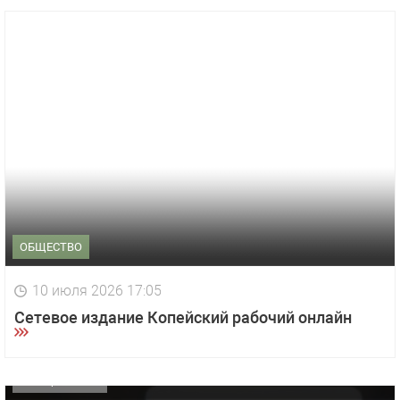
ОБЩЕСТВО
1 видео
СМОТРЕТЬ
10 июля 2026 17:05
29 октября 2025 15:50
Сетевое издание Копейский рабочий онлайн
«Звезда» Метрана стала главным героем нового
видео компании
ОФИЦИАЛЬНО