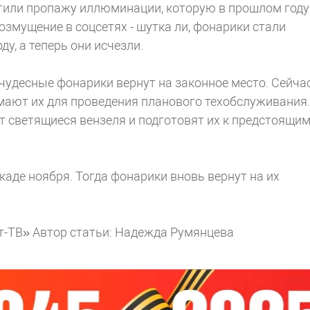
етили пропажу иллюминации, которую в прошлом году
озмущение в соцсетях - шутка ли, фонарики стали
у, а теперь они исчезли.
чудесные фонарики вернут на законное место. Сейча
мают их для проведения планового техобслуживания.
 светящиеся вензеля и подготовят их к предстоящи
каде ноября. Тогда фонарики вновь вернут на их
ит-ТВ»
Автор статьи: Надежда Румянцева