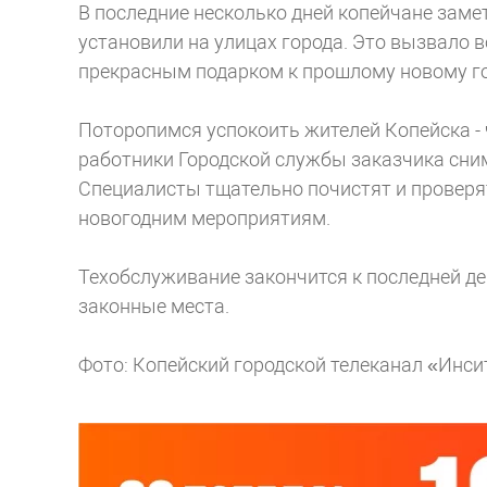
В последние несколько дней копейчане зам
установили на улицах города. Это вызвало в
прекрасным подарком к прошлому новому год
Поторопимся успокоить жителей Копейска - 
работники Городской службы заказчика сни
Специалисты тщательно почистят и проверят
новогодним мероприятиям.
Техобслуживание закончится к последней де
законные места.
Фото: Копейский городской телеканал «Инс