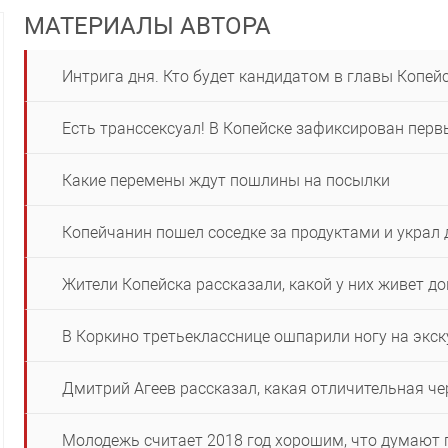
МАТЕРИАЛЫ АВТОРА
Интрига дня. Кто будет кандидатом в главы Копей
Есть транссексуал! В Копейске зафиксирован пер
Какие перемены ждут пошлины на посылки
Копейчанин пошел соседке за продуктами и украл 
Жители Копейска рассказали, какой у них живет д
В Коркино третьекласснице ошпарили ногу на экск
Дмитрий Агеев рассказал, какая отличительная ч
Молодежь считает 2018 год хорошим, что думают