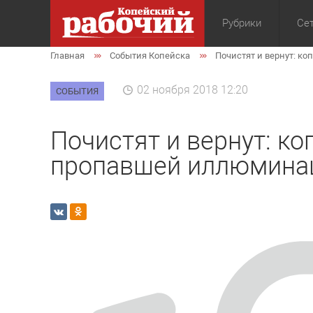
Рубрики
Сет
Главная
События Копейска
Почистят и вернут: 
Общество
Экон
02 ноября 2018 12:20
СОБЫТИЯ
Почистят и вернут: к
пропавшей иллюмина