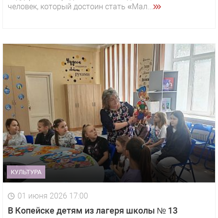
человек, который достоин стать «Мал...
КУЛЬТУРА
01 июня 2026 17:00
В Копейске детям из лагеря школы № 13