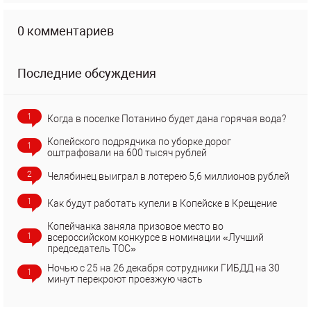
0 комментариев
Последние обсуждения
1
Когда в поселке Потанино будет дана горячая вода?
Копейского подрядчика по уборке дорог
1
оштрафовали на 600 тысяч рублей
2
Челябинец выиграл в лотерею 5,6 миллионов рублей
1
Как будут работать купели в Копейске в Крещение
Копейчанка заняла призовое место во
1
всероссийском конкурсе в номинации «Лучший
председатель ТОС»
Ночью с 25 на 26 декабря сотрудники ГИБДД на 30
1
минут перекроют проезжую часть