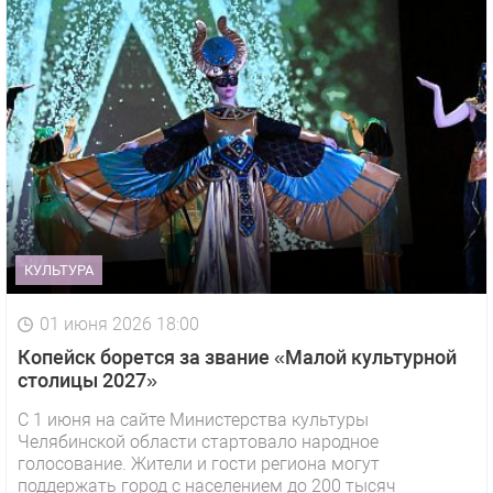
КУЛЬТУРА
01 июня 2026 18:00
Копейск борется за звание «Малой культурной
столицы 2027»
С 1 июня на сайте Министерства культуры
Челябинской области стартовало народное
голосование. Жители и гости региона могут
поддержать город с населением до 200 тысяч