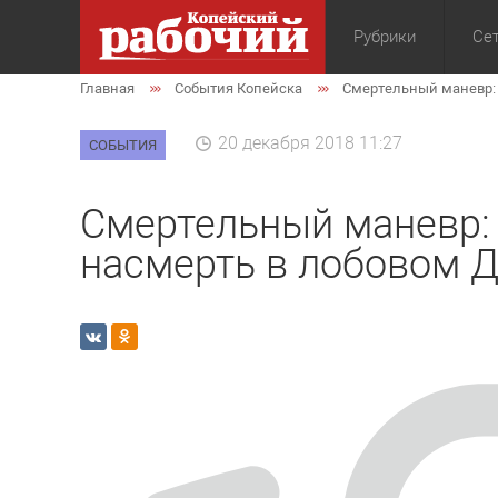
Рубрики
Сет
Главная
События Копейска
Смертельный маневр: 
Общество
Экон
20 декабря 2018 11:27
СОБЫТИЯ
Смертельный маневр:
насмерть в лобовом 