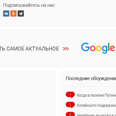
Подписывайтесь на нас
ТЬ САМОЕ АКТУАЛЬНОЕ
Последние обсуждени
1
Когда в поселке Потан
1
Копейского подрядчик
2
Челябинец выиграл в 