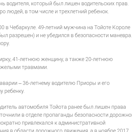
ь водителя, который был лишен водительских прав.
ро людей, в том числе и трехлетний ребенок.
00 в Чебаркуле. 49-летний мужчина на Тойоте Короле
был разрешен) и не убедился в безопасности маневра
ору.
жирку, 41-летнюю женщину, а также 20-летнюю
яжелыми травмами.
аварии – 36-летнему водителю Приоры и его
у ребенку.
дитель автомобиля Тойота ранее был лишен права
точнили в отделе пропаганды безопасности дорожно
нократно привлекался к административной
ия в области дорожного движения, а в ноябре 2017