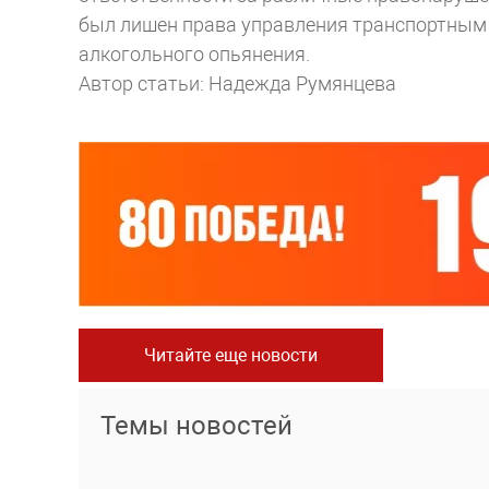
был лишен права управления транспортным 
алкогольного опьянения.
Автор статьи: Надежда Румянцева
Читайте еще новости
Темы новостей