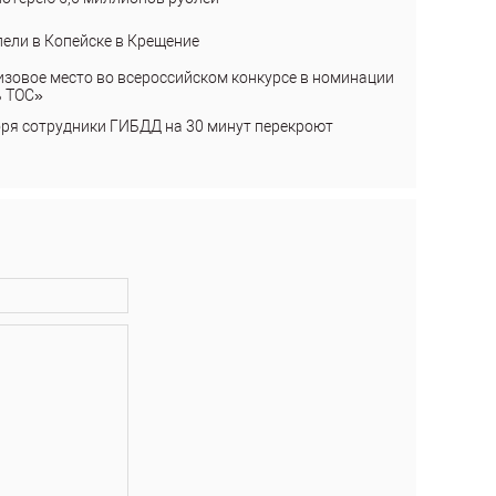
пели в Копейске в Крещение
изовое место во всероссийском конкурсе в номинации
ь ТОС»
бря сотрудники ГИБДД на 30 минут перекроют